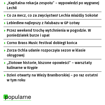
„Kapitalna rekacja zespołu” – wypowiedzi po wygranej
Lechii
Co za mecz, co za zwycięstwo! Lechia miażdży Sokoła!
Lebiediew najlepszy z Falubazu w GP Łotwy
Przez weekend trochę wytchnienia w pogodzie. W
poniedziałek burze i upał
Corno Brass Music Festival dobiegł końca
Zorza Ochla udanie rozpoczęła sezon w klasie
okręgowej
„Ziołowe historie, kiszone opowieści” – warsztaty
kulinarne w Krępie
Dzień otwarty na Wieży Braniborskiej – po raz ostatni
w tym roku
popularne