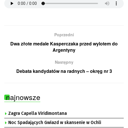
Poprzedni
Dwa złote medale Kasperczaka przed wylotem do
Argentyny
Następny
Debata kandydatów na radnych – okręg nr 3
najnowsze
Zagra Capella Viridimontana
Noc Spadających Gwiazd w skansenie w Ochli