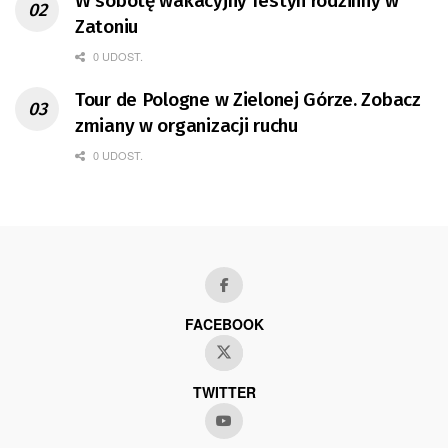
W sobotę wakacyjny festyn rodzinny w
Zatoniu
0 UDOST.
Tour de Pologne w Zielonej Górze. Zobacz
zmiany w organizacji ruchu
0 UDOST.
FACEBOOK
TWITTER