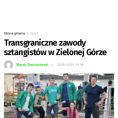
Strona główna
Sport
Transgraniczne zawody
sztangistów w Zielonej Górze
Marek Staniszewski
2018-10-01 10:18