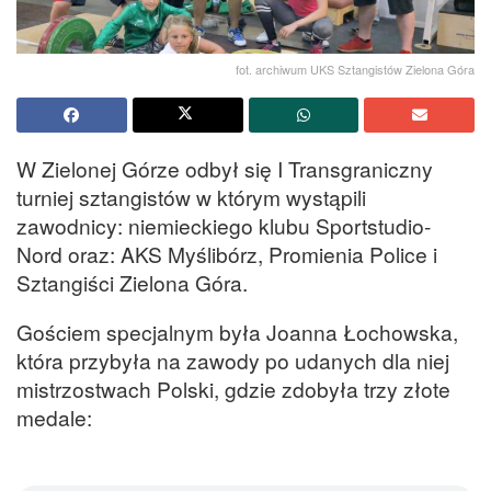
fot. archiwum UKS Sztangistów Zielona Góra
W Zielonej Górze odbył się I Transgraniczny
turniej sztangistów w którym wystąpili
zawodnicy: niemieckiego klubu Sportstudio-
Nord oraz: AKS Myślibórz, Promienia Police i
Sztangiści Zielona Góra.
Gościem specjalnym była Joanna Łochowska,
która przybyła na zawody po udanych dla niej
mistrzostwach Polski, gdzie zdobyła trzy złote
medale: