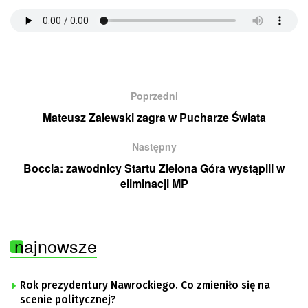
Poprzedni
Mateusz Zalewski zagra w Pucharze Świata
Następny
Boccia: zawodnicy Startu Zielona Góra wystąpili w
eliminacji MP
najnowsze
Rok prezydentury Nawrockiego. Co zmieniło się na
scenie politycznej?