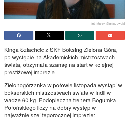
fot. Marek Staniszewski
Kinga Szlachcic z SKF Boksing Zielona Góra,
po występie na Akademickich mistrzostwach
świata, otrzymała szansę na start w kolejnej
prestiżowej imprezie.
Zielonogórzanka w połowie listopada wystąpi w
bokserskich mistrzostwach świata w Indii w
wadze 60 kg. Podopieczna trenera Bogumiła
Połońskiego liczy na dobry występ w
najważniejszej tegorocznej imprezie: