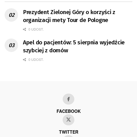
Prezydent Zielonej Góry o korzyści z
organizacji mety Tour de Pologne
0 UDOST.
Apel do pacjentów: 5 sierpnia wyjedźcie
szybciej z domów
0 UDOST.
FACEBOOK
TWITTER