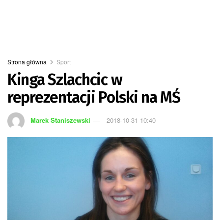
Strona główna
Sport
Kinga Szlachcic w
reprezentacji Polski na MŚ
Marek Staniszewski
2018-10-31 10:40