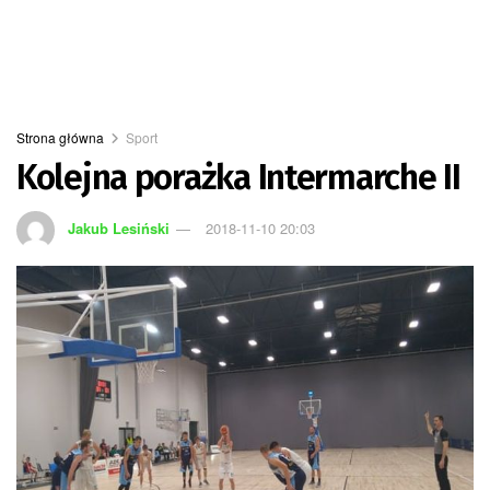
Strona główna
Sport
Kolejna porażka Intermarche II
Jakub Lesiński
2018-11-10 20:03