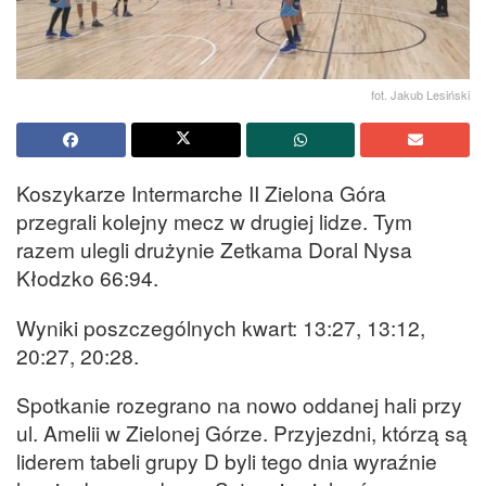
fot. Jakub Lesiński
Koszykarze Intermarche II Zielona Góra
przegrali kolejny mecz w drugiej lidze. Tym
razem ulegli drużynie Zetkama Doral Nysa
Kłodzko 66:94.
Wyniki poszczególnych kwart: 13:27, 13:12,
20:27, 20:28.
Spotkanie rozegrano na nowo oddanej hali przy
ul. Amelii w Zielonej Górze. Przyjezdni, którzą są
liderem tabeli grupy D byli tego dnia wyraźnie