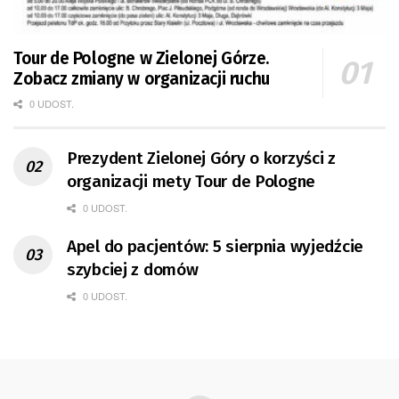
Tour de Pologne w Zielonej Górze.
Zobacz zmiany w organizacji ruchu
0 UDOST.
Prezydent Zielonej Góry o korzyści z
organizacji mety Tour de Pologne
0 UDOST.
Apel do pacjentów: 5 sierpnia wyjedźcie
szybciej z domów
0 UDOST.