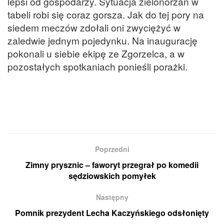
lepsi od gospodarzy. Sytuacja zielonórzan w
tabeli robi się coraz gorsza. Jak do tej pory na
siedem meczów zdołali oni zwyciężyć w
zaledwie jednym pojedynku. Na inaugurację
pokonali u siebie ekipę ze Zgorzelca, a w
pozostałych spotkaniach ponieśli porażki.
Poprzedni
Zimny prysznic – faworyt przegrał po komedii
sędziowskich pomyłek
Następny
Pomnik prezydent Lecha Kaczyńskiego odsłonięty