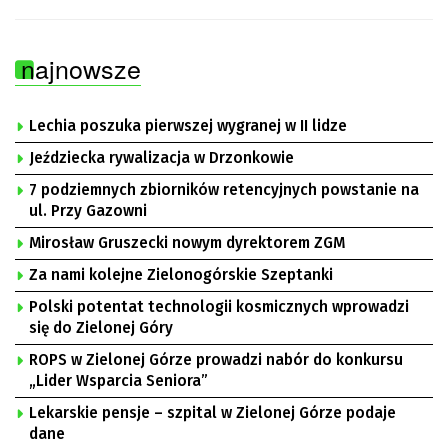
najnowsze
Lechia poszuka pierwszej wygranej w II lidze
Jeździecka rywalizacja w Drzonkowie
7 podziemnych zbiorników retencyjnych powstanie na
ul. Przy Gazowni
Mirosław Gruszecki nowym dyrektorem ZGM
Za nami kolejne Zielonogórskie Szeptanki
Polski potentat technologii kosmicznych wprowadzi
się do Zielonej Góry
ROPS w Zielonej Górze prowadzi nabór do konkursu
„Lider Wsparcia Seniora”
Lekarskie pensje – szpital w Zielonej Górze podaje
dane