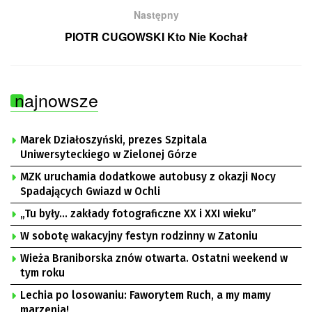
Następny
PIOTR CUGOWSKI Kto Nie Kochał
najnowsze
Marek Działoszyński, prezes Szpitala
Uniwersyteckiego w Zielonej Górze
MZK uruchamia dodatkowe autobusy z okazji Nocy
Spadających Gwiazd w Ochli
„Tu były… zakłady fotograficzne XX i XXI wieku”
W sobotę wakacyjny festyn rodzinny w Zatoniu
Wieża Braniborska znów otwarta. Ostatni weekend w
tym roku
Lechia po losowaniu: Faworytem Ruch, a my mamy
marzenia!