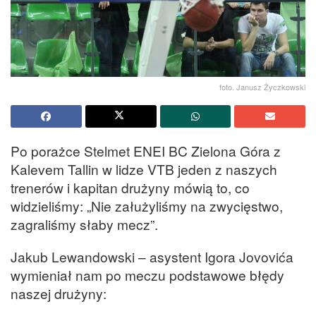
foto. Janusz Życzkowski
Po porażce Stelmet ENEI BC Zielona Góra z
Kalevem Tallin w lidze VTB jeden z naszych
trenerów i kapitan drużyny mówią to, co
widzieliśmy: „Nie załużyliśmy na zwycięstwo,
zagraliśmy słaby mecz”.
Jakub Lewandowski – asystent Igora Jovovića
wymieniał nam po meczu podstawowe błędy
naszej drużyny: