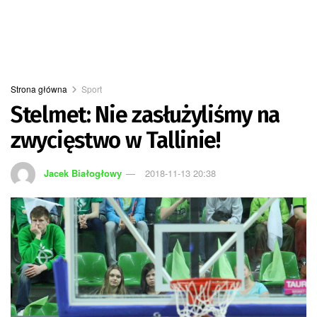
Strona główna
Sport
Stelmet: Nie zasłużyliśmy na
zwycięstwo w Tallinie!
Jacek Białogłowy
2018-11-13 20:38