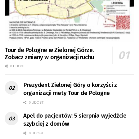
Tour de Pologne w Zielonej Górze.
Zobacz zmiany w organizacji ruchu
0 UDOST.
Prezydent Zielonej Góry o korzyści z
organizacji mety Tour de Pologne
0 UDOST.
Apel do pacjentów: 5 sierpnia wyjedźcie
szybciej z domów
0 UDOST.