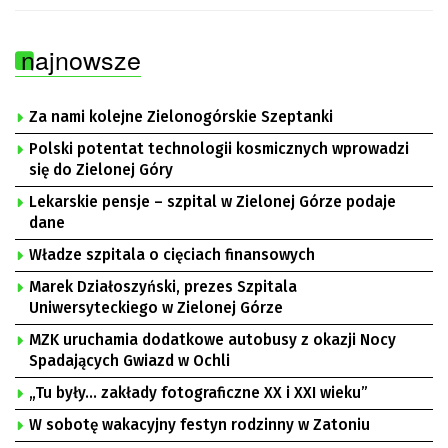
najnowsze
Za nami kolejne Zielonogórskie Szeptanki
Polski potentat technologii kosmicznych wprowadzi
się do Zielonej Góry
Lekarskie pensje – szpital w Zielonej Górze podaje
dane
Władze szpitala o cięciach finansowych
Marek Działoszyński, prezes Szpitala
Uniwersyteckiego w Zielonej Górze
MZK uruchamia dodatkowe autobusy z okazji Nocy
Spadających Gwiazd w Ochli
„Tu były… zakłady fotograficzne XX i XXI wieku”
W sobotę wakacyjny festyn rodzinny w Zatoniu