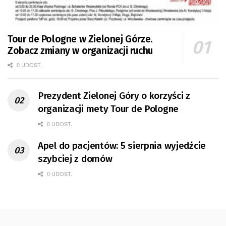
Tour de Pologne w Zielonej Górze.
Zobacz zmiany w organizacji ruchu
0 UDOST.
Prezydent Zielonej Góry o korzyści z
organizacji mety Tour de Pologne
0 UDOST.
Apel do pacjentów: 5 sierpnia wyjedźcie
szybciej z domów
0 UDOST.