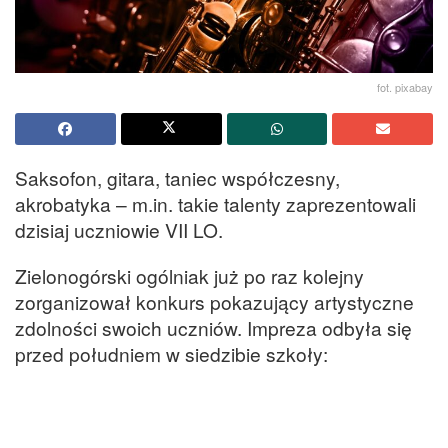
fot. pixabay
Saksofon, gitara, taniec współczesny,
akrobatyka – m.in. takie talenty zaprezentowali
dzisiaj uczniowie VII LO.
Zielonogórski ogólniak już po raz kolejny
zorganizował konkurs pokazujący artystyczne
zdolności swoich uczniów. Impreza odbyła się
przed południem w siedzibie szkoły: