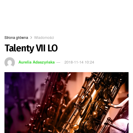
Strona główna
Wiadomości
Talenty VII LO
Aurelia Adaszyńska
2018-11-14 10:24