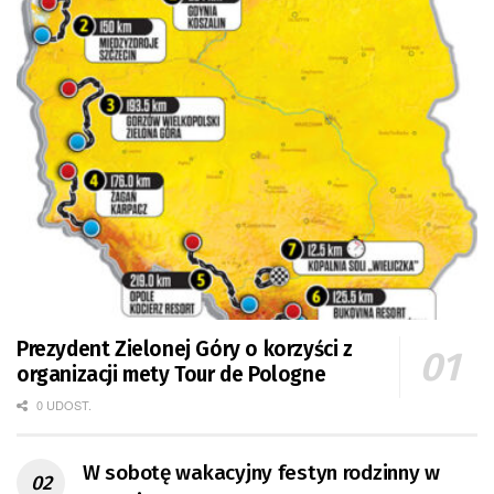
Prezydent Zielonej Góry o korzyści z
organizacji mety Tour de Pologne
0 UDOST.
W sobotę wakacyjny festyn rodzinny w