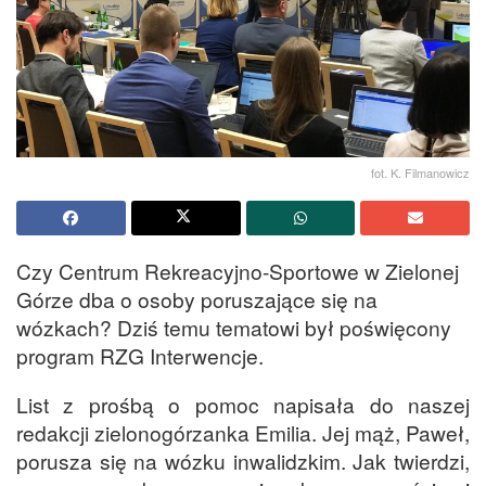
fot. K. Filmanowicz
Czy Centrum Rekreacyjno-Sportowe w Zielonej
Górze dba o osoby poruszające się na
wózkach? Dziś temu tematowi był poświęcony
program RZG Interwencje.
List z prośbą o pomoc napisała do naszej
redakcji zielonogórzanka Emilia. Jej mąż, Paweł,
porusza się na wózku inwalidzkim. Jak twierdzi,