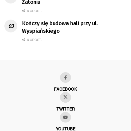
Zatoniu
0 UDOST.
Kończy się budowa hali przy ul.
Wyspiańskiego
0 UDOST.
FACEBOOK
TWITTER
YOUTUBE