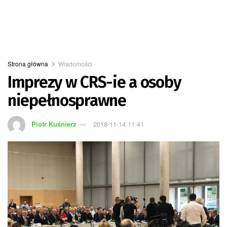
Strona główna
Wiadomości
Imprezy w CRS-ie a osoby
niepełnosprawne
Piotr Kuśnierz
2018-11-14 11:41