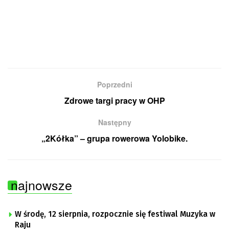
Poprzedni
Zdrowe targi pracy w OHP
Następny
„2Kółka” – grupa rowerowa Yolobike.
najnowsze
W środę, 12 sierpnia, rozpocznie się festiwal Muzyka w
Raju