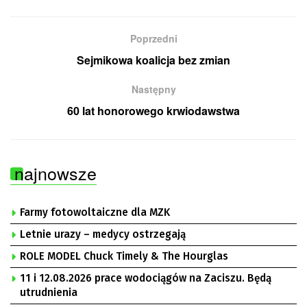
Poprzedni
Sejmikowa koalicja bez zmian
Następny
60 lat honorowego krwiodawstwa
najnowsze
Farmy fotowoltaiczne dla MZK
Letnie urazy – medycy ostrzegają
ROLE MODEL Chuck Timely & The Hourglas
11 i 12.08.2026 prace wodociągów na Zaciszu. Będą
utrudnienia