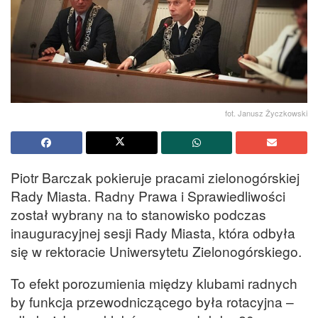
fot. Janusz Życzkowski
Piotr Barczak pokieruje pracami zielonogórskiej
Rady Miasta. Radny Prawa i Sprawiedliwości
został wybrany na to stanowisko podczas
inauguracyjnej sesji Rady Miasta, która odbyła
się w rektoracie Uniwersytetu Zielonogórskiego.
To efekt porozumienia między klubami radnych
by funkcja przewodniczącego była rotacyjna –