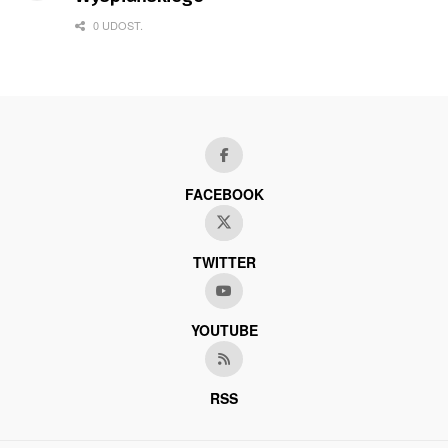
0 UDOST.
FACEBOOK
TWITTER
YOUTUBE
RSS