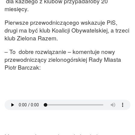
dla każdego z klubów przypadałoby 20
miesięcy.
Pierwsze przewodniczącego wskazuje PiS,
drugi ma być klub Koalicji Obywatelskiej, a trzeci
klub Zielona Razem.
– To dobre rozwiązanie – komentuje nowy
przewodniczący zielonogórskiej Rady Miasta
Piotr Barczak: