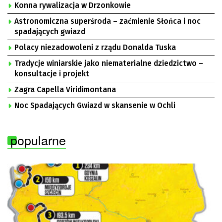
Konna rywalizacja w Drzonkowie
Astronomiczna superśroda – zaćmienie Słońca i noc
spadających gwiazd
Polacy niezadowoleni z rządu Donalda Tuska
Tradycje winiarskie jako niematerialne dziedzictwo –
konsultacje i projekt
Zagra Capella Viridimontana
Noc Spadających Gwiazd w skansenie w Ochli
popularne