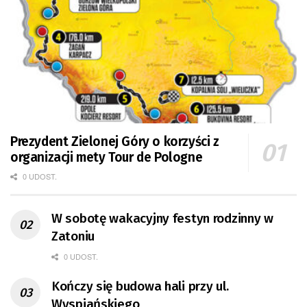
Prezydent Zielonej Góry o korzyści z
organizacji mety Tour de Pologne
0 UDOST.
W sobotę wakacyjny festyn rodzinny w
Zatoniu
0 UDOST.
Kończy się budowa hali przy ul.
Wyspiańskiego