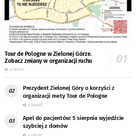
Tour de Pologne w Zielonej Górze.
Zobacz zmiany w organizacji ruchu
0 UDOST.
Prezydent Zielonej Góry o korzyści z
organizacji mety Tour de Pologne
0 UDOST.
Apel do pacjentów: 5 sierpnia wyjedźcie
szybciej z domów
0 UDOST.