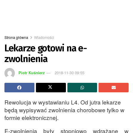
Strona główna
Wiadomości
Lekarze gotowi na e-
zwolnienia
Piotr Kuśnierz
2018-11-30 09:55
Rewolucja w wystawianiu L4. Od jutra lekarze
będą wypisywać zwolnienia chorobowe tylko w
formie elektronicznej.
E-zwolnienia były stopniowo wdrażane w