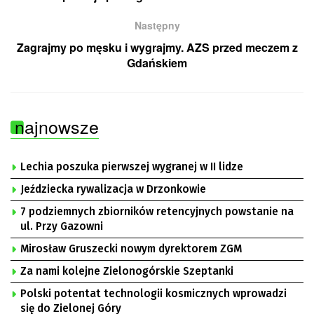
Następny
Zagrajmy po męsku i wygrajmy. AZS przed meczem z
Gdańskiem
najnowsze
Lechia poszuka pierwszej wygranej w II lidze
Jeździecka rywalizacja w Drzonkowie
7 podziemnych zbiorników retencyjnych powstanie na
ul. Przy Gazowni
Mirosław Gruszecki nowym dyrektorem ZGM
Za nami kolejne Zielonogórskie Szeptanki
Polski potentat technologii kosmicznych wprowadzi
się do Zielonej Góry