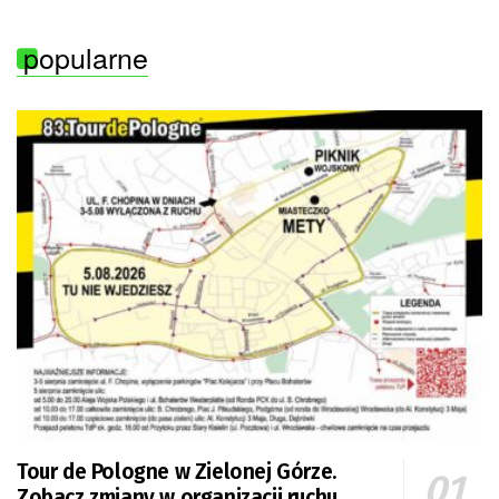
popularne
Tour de Pologne w Zielonej Górze.
Zobacz zmiany w organizacji ruchu