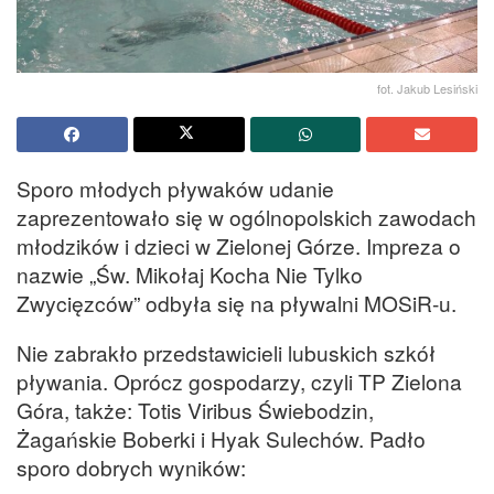
fot. Jakub Lesiński
Sporo młodych pływaków udanie
zaprezentowało się w ogólnopolskich zawodach
młodzików i dzieci w Zielonej Górze. Impreza o
nazwie „Św. Mikołaj Kocha Nie Tylko
Zwycięzców” odbyła się na pływalni MOSiR-u.
Nie zabrakło przedstawicieli lubuskich szkół
pływania. Oprócz gospodarzy, czyli TP Zielona
Góra, także: Totis Viribus Świebodzin,
Żagańskie Boberki i Hyak Sulechów. Padło
sporo dobrych wyników: