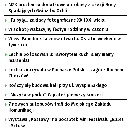
MZK uruchamia dodatkowe autobusy z okazji Nocy
Spadających Gwiazd w Ochli
„Tu były… zakłady fotograficzne XX i XXI wieku”
W sobotę wakacyjny festyn rodzinny w Zatoniu
Wieża Braniborska znów otwarta. Ostatni weekend w
tym roku
Lechia po losowaniu: Faworytem Ruch, a my mamy
marzenia!
Lechia zna rywala w Pucharze Polski – zagra z Ruchem
Chorzów!
Kończy się budowa hali przy ul. Wyspiańskiego
„Muzyka w parku”. W piątek pierwszy koncert
7 nowych autobusów trafi do Miejskiego Zakładu
Komunikacji
Wystawa „Postawy” na początek Mini Festiwalu „Balet
i Sztuka”