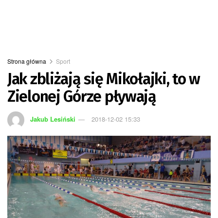
Strona główna
Sport
Jak zbliżają się Mikołajki, to w
Zielonej Górze pływają
Jakub Lesiński
2018-12-02 15:33