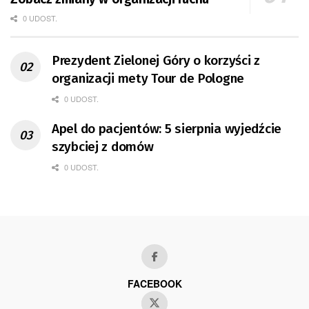
0 UDOST.
Prezydent Zielonej Góry o korzyści z
organizacji mety Tour de Pologne
0 UDOST.
Apel do pacjentów: 5 sierpnia wyjedźcie
szybciej z domów
0 UDOST.
FACEBOOK