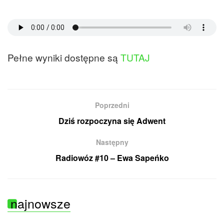
Pełne wyniki dostępne są
TUTAJ
Poprzedni
Dziś rozpoczyna się Adwent
Następny
Radiowóz #10 – Ewa Sapeńko
najnowsze