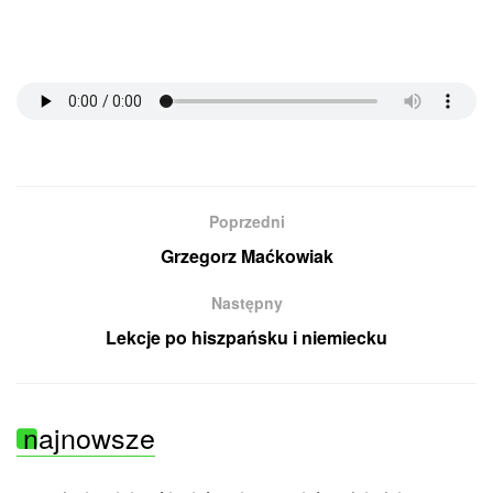
Poprzedni
Grzegorz Maćkowiak
Następny
Lekcje po hiszpańsku i niemiecku
najnowsze