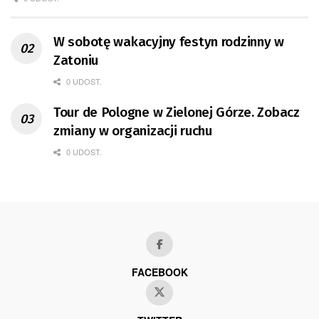
W sobotę wakacyjny festyn rodzinny w
Zatoniu
0 UDOST.
Tour de Pologne w Zielonej Górze. Zobacz
zmiany w organizacji ruchu
0 UDOST.
FACEBOOK