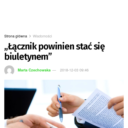
Strona główna
Wiadomości
„Łącznik powinien stać się
biuletynem”
Marta Czechowska
2018-12-03 09:46