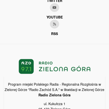
TWITTER
YOUTUBE
RSS
Program miejski Polskiego Radia - Regionalna Rozgłośnia w
Zielonej Górze "Radio Zachód S.A." w likwidacji w Zielonej Górze
Radio Zielona Góra
ul. Kukułcza 1
65-472 Zielona Góra