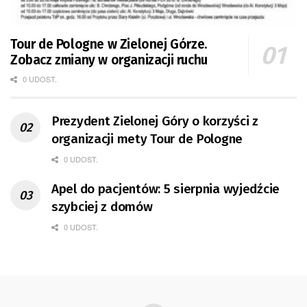
Tour de Pologne w Zielonej Górze.
Zobacz zmiany w organizacji ruchu
0 UDOST.
Prezydent Zielonej Góry o korzyści z
organizacji mety Tour de Pologne
0 UDOST.
Apel do pacjentów: 5 sierpnia wyjedźcie
szybciej z domów
0 UDOST.