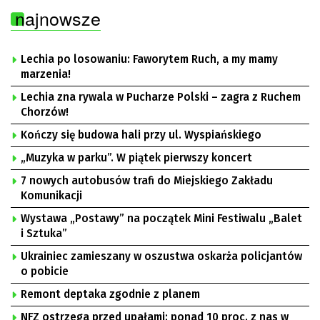
najnowsze
Lechia po losowaniu: Faworytem Ruch, a my mamy
marzenia!
Lechia zna rywala w Pucharze Polski – zagra z Ruchem
Chorzów!
Kończy się budowa hali przy ul. Wyspiańskiego
„Muzyka w parku”. W piątek pierwszy koncert
7 nowych autobusów trafi do Miejskiego Zakładu
Komunikacji
Wystawa „Postawy” na początek Mini Festiwalu „Balet
i Sztuka”
Ukrainiec zamieszany w oszustwa oskarża policjantów
o pobicie
Remont deptaka zgodnie z planem
NFZ ostrzega przed upałami: ponad 10 proc. z nas w