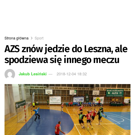
Strona główna
Sport
AZS znów jedzie do Leszna, ale
spodziewa się innego meczu
Jakub Lesiński
2018-12-04 18:32