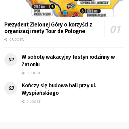
Prezydent Zielonej Góry o korzyści z
organizacji mety Tour de Pologne
0 UDOST.
W sobotę wakacyjny festyn rodzinny w
Zatoniu
0 UDOST.
Kończy się budowa hali przy ul.
Wyspiańskiego
0 UDOST.