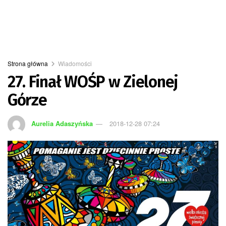
Strona główna
Wiadomości
27. Finał WOŚP w Zielonej
Górze
Aurelia Adaszyńska
2018-12-28 07:24