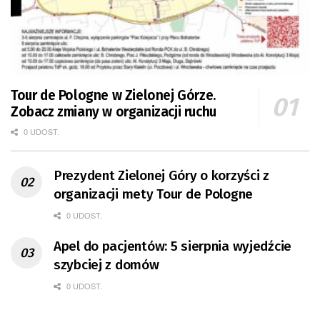
Tour de Pologne w Zielonej Górze.
Zobacz zmiany w organizacji ruchu
0 UDOST.
Prezydent Zielonej Góry o korzyści z
organizacji mety Tour de Pologne
0 UDOST.
Apel do pacjentów: 5 sierpnia wyjedźcie
szybciej z domów
0 UDOST.