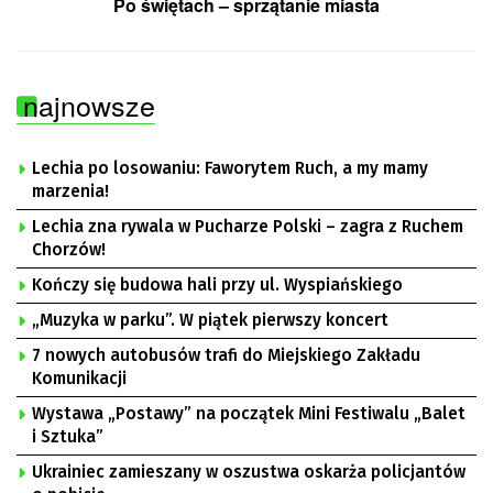
Po świętach – sprzątanie miasta
najnowsze
Lechia po losowaniu: Faworytem Ruch, a my mamy
marzenia!
Lechia zna rywala w Pucharze Polski – zagra z Ruchem
Chorzów!
Kończy się budowa hali przy ul. Wyspiańskiego
„Muzyka w parku”. W piątek pierwszy koncert
7 nowych autobusów trafi do Miejskiego Zakładu
Komunikacji
Wystawa „Postawy” na początek Mini Festiwalu „Balet
i Sztuka”
Ukrainiec zamieszany w oszustwa oskarża policjantów