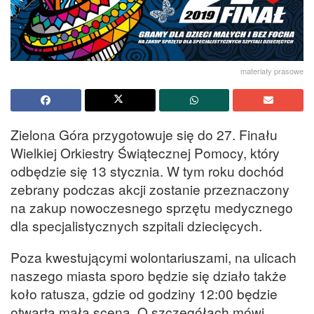
materiały prasowe
Zielona Góra przygotowuje się do 27. Finału
Wielkiej Orkiestry Świątecznej Pomocy, który
odbędzie się 13 stycznia. W tym roku dochód
zebrany podczas akcji zostanie przeznaczony
na zakup nowoczesnego sprzętu medycznego
dla specjalistycznych szpitali dziecięcych.
Poza kwestującymi wolontariuszami, na ulicach
naszego miasta sporo będzie się działo także
koło ratusza, gdzie od godziny 12:00 będzie
otwarta mała scena. O szczegółach mówi