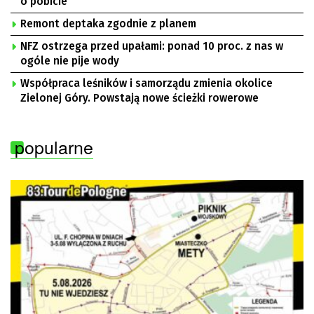
o pobicie
Remont deptaka zgodnie z planem
NFZ ostrzega przed upałami: ponad 10 proc. z nas w
ogóle nie pije wody
Współpraca leśników i samorządu zmienia okolice
Zielonej Góry. Powstają nowe ścieżki rowerowe
popularne