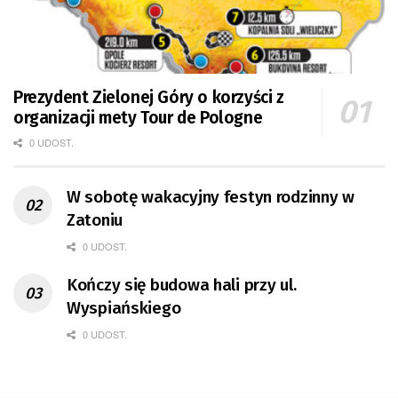
Prezydent Zielonej Góry o korzyści z
organizacji mety Tour de Pologne
0 UDOST.
W sobotę wakacyjny festyn rodzinny w
Zatoniu
0 UDOST.
Kończy się budowa hali przy ul.
Wyspiańskiego
0 UDOST.