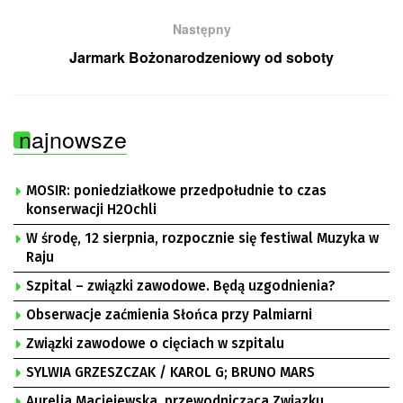
Następny
Jarmark Bożonarodzeniowy od soboty
najnowsze
MOSIR: poniedziałkowe przedpołudnie to czas
konserwacji H2Ochli
W środę, 12 sierpnia, rozpocznie się festiwal Muzyka w
Raju
Szpital – związki zawodowe. Będą uzgodnienia?
Obserwacje zaćmienia Słońca przy Palmiarni
Związki zawodowe o cięciach w szpitalu
SYLWIA GRZESZCZAK / KAROL G; BRUNO MARS
Aurelia Maciejewska, przewodnicząca Związku