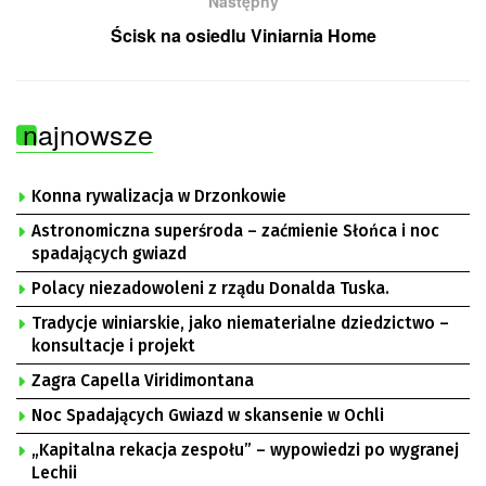
Następny
Ścisk na osiedlu Viniarnia Home
najnowsze
Konna rywalizacja w Drzonkowie
Astronomiczna superśroda – zaćmienie Słońca i noc
spadających gwiazd
Polacy niezadowoleni z rządu Donalda Tuska.
Tradycje winiarskie, jako niematerialne dziedzictwo –
konsultacje i projekt
Zagra Capella Viridimontana
Noc Spadających Gwiazd w skansenie w Ochli
„Kapitalna rekacja zespołu” – wypowiedzi po wygranej
Lechii