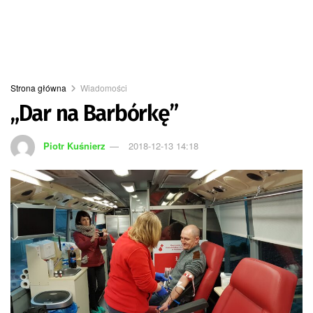
Strona główna
Wiadomości
„Dar na Barbórkę”
Piotr Kuśnierz
2018-12-13 14:18