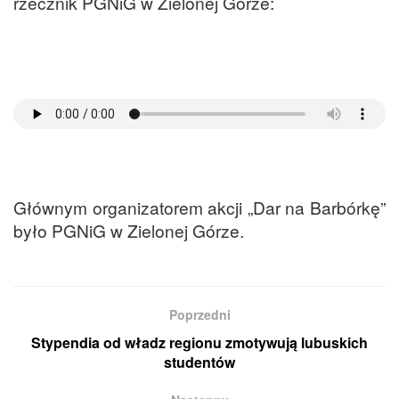
rzecznik PGNiG w Zielonej Górze:
Głównym organizatorem akcji „Dar na Barbórkę”
było PGNiG w Zielonej Górze.
Poprzedni
Stypendia od władz regionu zmotywują lubuskich
studentów