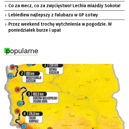
Co za mecz, co za zwycięstwo! Lechia miażdży Sokoła!
Lebiediew najlepszy z Falubazu w GP Łotwy
Przez weekend trochę wytchnienia w pogodzie. W
poniedziałek burze i upał
popularne