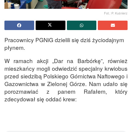
Fot.: P. Kuśnierz
Pracownicy PGNiG dzielili się dziś życiodajnym
płynem.
W ramach akcji „Dar na Barbórkę”, również
mieszkańcy mogli odwiedzić specjalny krwiobus
przed siedzibą Polskiego Górnictwa Naftowego i
Gazownictwa w Zielonej Górze. Nam udało się
porozmawiać z panem Rafałem, który
zdecydował się oddać krew: