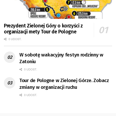
Prezydent Zielonej Góry o korzyści z
organizacji mety Tour de Pologne
0 UDOST.
W sobotę wakacyjny festyn rodzinny w
Zatoniu
0 UDOST.
Tour de Pologne w Zielonej Górze. Zobacz
zmiany w organizacji ruchu
0 UDOST.