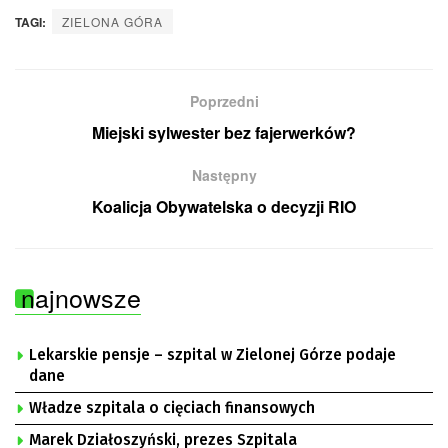
TAGI:
ZIELONA GÓRA
Poprzedni
Miejski sylwester bez fajerwerków?
Następny
Koalicja Obywatelska o decyzji RIO
najnowsze
Lekarskie pensje – szpital w Zielonej Górze podaje
dane
Władze szpitala o cięciach finansowych
Marek Działoszyński, prezes Szpitala