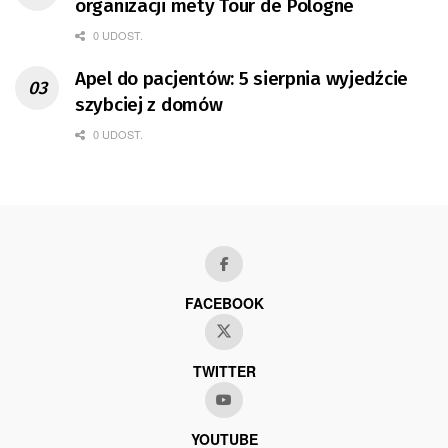
organizacji mety Tour de Pologne
0 UDOST.
Apel do pacjentów: 5 sierpnia wyjedźcie
szybciej z domów
0 UDOST.
FACEBOOK
TWITTER
YOUTUBE