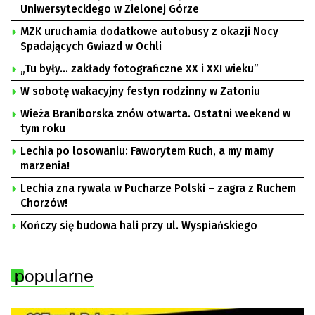
Uniwersyteckiego w Zielonej Górze
MZK uruchamia dodatkowe autobusy z okazji Nocy
Spadających Gwiazd w Ochli
„Tu były… zakłady fotograficzne XX i XXI wieku”
W sobotę wakacyjny festyn rodzinny w Zatoniu
Wieża Braniborska znów otwarta. Ostatni weekend w
tym roku
Lechia po losowaniu: Faworytem Ruch, a my mamy
marzenia!
Lechia zna rywala w Pucharze Polski – zagra z Ruchem
Chorzów!
Kończy się budowa hali przy ul. Wyspiańskiego
popularne