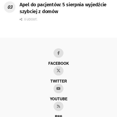
Apel do pacjentów: 5 sierpnia wyjedźcie
szybciej z domów
0 UDOST.
FACEBOOK
TWITTER
YOUTUBE
RSS