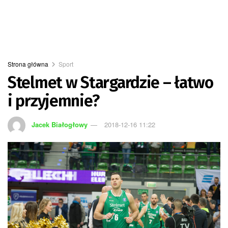
Strona główna
Sport
Stelmet w Stargardzie – łatwo
i przyjemnie?
Jacek Białogłowy
2018-12-16 11:22