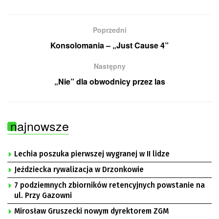
Poprzedni
Konsolomania – „Just Cause 4”
Następny
„Nie” dla obwodnicy przez las
najnowsze
Lechia poszuka pierwszej wygranej w II lidze
Jeździecka rywalizacja w Drzonkowie
7 podziemnych zbiorników retencyjnych powstanie na
ul. Przy Gazowni
Mirosław Gruszecki nowym dyrektorem ZGM