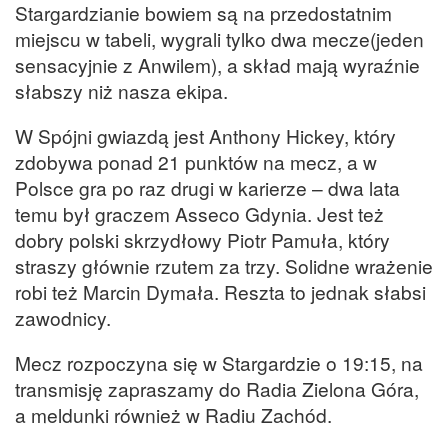
Stargardzianie bowiem są na przedostatnim
miejscu w tabeli, wygrali tylko dwa mecze(jeden
sensacyjnie z Anwilem), a skład mają wyraźnie
słabszy niż nasza ekipa.
W Spójni gwiazdą jest Anthony Hickey, który
zdobywa ponad 21 punktów na mecz, a w
Polsce gra po raz drugi w karierze – dwa lata
temu był graczem Asseco Gdynia. Jest też
dobry polski skrzydłowy Piotr Pamuła, który
straszy głównie rzutem za trzy. Solidne wrażenie
robi też Marcin Dymała. Reszta to jednak słabsi
zawodnicy.
Mecz rozpoczyna się w Stargardzie o 19:15, na
transmisję zapraszamy do Radia Zielona Góra,
a meldunki również w Radiu Zachód.