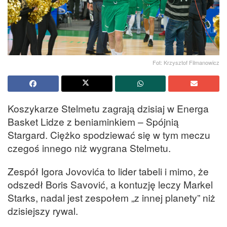
Fot: Krzysztof Filmanowicz
Koszykarze Stelmetu zagrają dzisiaj w Energa
Basket Lidze z beniaminkiem – Spójnią
Stargard. Ciężko spodziewać się w tym meczu
czegoś innego niż wygrana Stelmetu.
Zespół Igora Jovovića to lider tabeli i mimo, że
odszedł Boris Savović, a kontuzję leczy Markel
Starks, nadal jest zespołem „z innej planety” niż
dzisiejszy rywal.