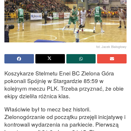
fot. Jacek Białogłowy
Koszykarze Stelmetu Enei BC Zielona Góra
pokonali Spójnię w Stargardzie 85:59 w
kolejnym meczu PLK. Trzeba przyznać, że obie
ekipy dzieliła różnica klas.
Właściwie był to mecz bez historii.
Zielonogórzanie od początku przejęli inicjatywę i
kontrowali wydarzenia na parkiecie. Pierwszą