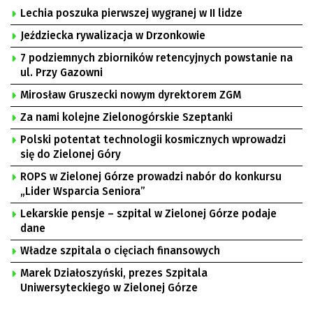
Lechia poszuka pierwszej wygranej w II lidze
Jeździecka rywalizacja w Drzonkowie
7 podziemnych zbiorników retencyjnych powstanie na
ul. Przy Gazowni
Mirosław Gruszecki nowym dyrektorem ZGM
Za nami kolejne Zielonogórskie Szeptanki
Polski potentat technologii kosmicznych wprowadzi
się do Zielonej Góry
ROPS w Zielonej Górze prowadzi nabór do konkursu
„Lider Wsparcia Seniora”
Lekarskie pensje – szpital w Zielonej Górze podaje
dane
Władze szpitala o cięciach finansowych
Marek Działoszyński, prezes Szpitala
Uniwersyteckiego w Zielonej Górze