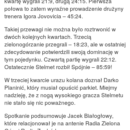
kwartę wygrali 21:9, drugą 24:15. Pierwsza
połowa to zatem wyraźne prowadzenie drużyny
trenera Igora Jovovicia – 45:24.
Takiej przewagi nie można było roztrwonić w
dwóch kolejnych kwartach. Trzecią
zielonogórzanie przegrali – 18:23, ale w ostatniej
zdecydowanie potwierdzili swoją dominację w
tym pojedynku. Czwartą partię wygrali 22:12.
Ostatecznie Stelmet rozbił Spójnie – 85:59!
W trzeciej kwarcie urazu kolana doznał Darko
Planinić, który musiał opuścić parkiet. Miejmy
nadzieję, że z nogą wysokiego gracza Stelmetu
nie stało się nic poważnego.
Spotkanie podsumowuje Jacek Białogłowy,
które relacjonował je na antenie Radia Zielona