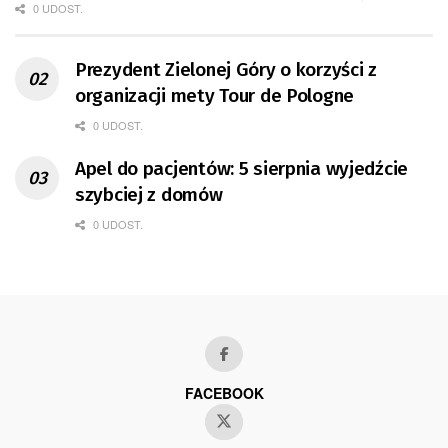
0 UDOST.
Prezydent Zielonej Góry o korzyści z
organizacji mety Tour de Pologne
0 UDOST.
Apel do pacjentów: 5 sierpnia wyjedźcie
szybciej z domów
0 UDOST.
FACEBOOK