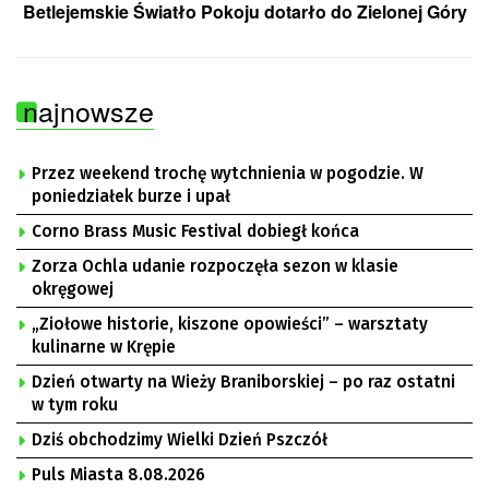
Betlejemskie Światło Pokoju dotarło do Zielonej Góry
najnowsze
Przez weekend trochę wytchnienia w pogodzie. W
poniedziałek burze i upał
Corno Brass Music Festival dobiegł końca
Zorza Ochla udanie rozpoczęła sezon w klasie
okręgowej
„Ziołowe historie, kiszone opowieści” – warsztaty
kulinarne w Krępie
Dzień otwarty na Wieży Braniborskiej – po raz ostatni
w tym roku
Dziś obchodzimy Wielki Dzień Pszczół
Puls Miasta 8.08.2026