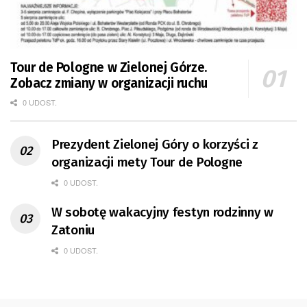
Tour de Pologne w Zielonej Górze.
Zobacz zmiany w organizacji ruchu
0 UDOST.
Prezydent Zielonej Góry o korzyści z
organizacji mety Tour de Pologne
0 UDOST.
W sobotę wakacyjny festyn rodzinny w
Zatoniu
0 UDOST.