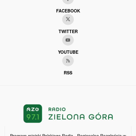
FACEBOOK
TWITTER
YOUTUBE
RSS
Program miejski Polskiego Radia - Regionalna Rozgłośnia w