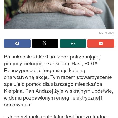
fot. Pixabay
Po sukcesie zbiórki na rzecz potrzebującej
pomocy zielonogórzanki pani Basi, ROTA
Rzeczypospolitej organizuje kolejną
charytatywną akcję. Tym razem stowarzyszenie
apeluje o pomoc dla starszego mieszkańca
Kiełpina. Pan Andrzej żyje w skrajnym ubóstwie,
w domu pozbawionym energii elektrycznej i
ogrzewania.
– Jego sytuacja materialna jest bardzo trudna –