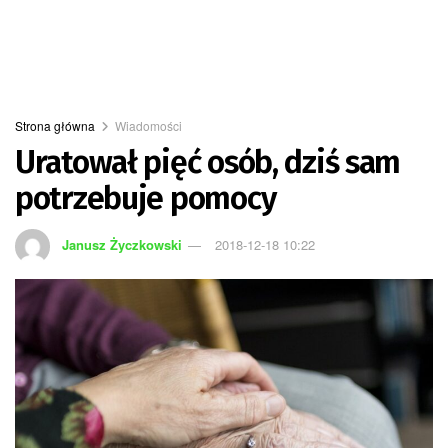
Strona główna
Wiadomości
Uratował pięć osób, dziś sam
potrzebuje pomocy
Janusz Życzkowski
2018-12-18 10:22