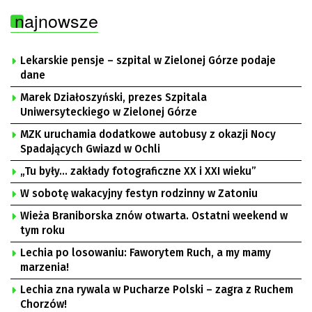
najnowsze
Lekarskie pensje – szpital w Zielonej Górze podaje
dane
Marek Działoszyński, prezes Szpitala
Uniwersyteckiego w Zielonej Górze
MZK uruchamia dodatkowe autobusy z okazji Nocy
Spadających Gwiazd w Ochli
„Tu były… zakłady fotograficzne XX i XXI wieku”
W sobotę wakacyjny festyn rodzinny w Zatoniu
Wieża Braniborska znów otwarta. Ostatni weekend w
tym roku
Lechia po losowaniu: Faworytem Ruch, a my mamy
marzenia!
Lechia zna rywala w Pucharze Polski – zagra z Ruchem
Chorzów!