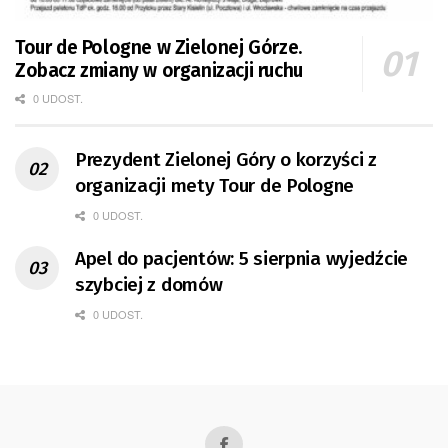
Tour de Pologne w Zielonej Górze.
Zobacz zmiany w organizacji ruchu
0 UDOST.
Prezydent Zielonej Góry o korzyści z
organizacji mety Tour de Pologne
0 UDOST.
Apel do pacjentów: 5 sierpnia wyjedźcie
szybciej z domów
0 UDOST.