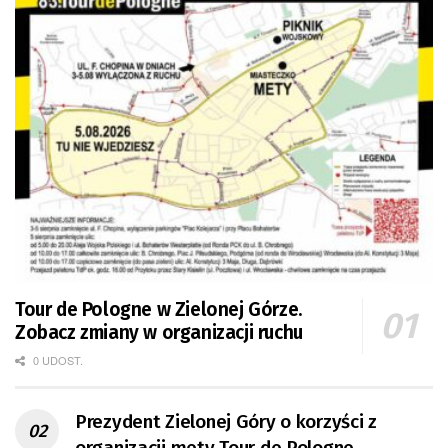
Tour de Pologne w Zielonej Górze.
Zobacz zmiany w organizacji ruchu
0 UDOST.
Prezydent Zielonej Góry o korzyści z
organizacji mety Tour de Pologne