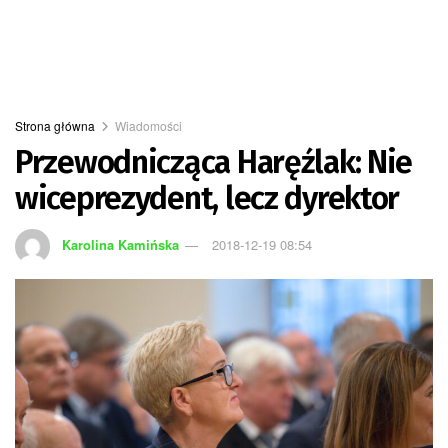
Strona główna
Wiadomości
Przewodnicząca Haręźlak: Nie
wiceprezydent, lecz dyrektor
Karolina Kamińska
2018-12-19 08:54