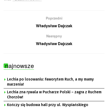
Poprzedni
Władysław Dajczak
Następny
Władysław Dajczak
najnowsze
Lechia po losowaniu: Faworytem Ruch, a my mamy
marzenia!
Lechia zna rywala w Pucharze Polski – zagra z Ruchem
Chorzów!
Kończy się budowa hali przy ul. Wyspiańskiego