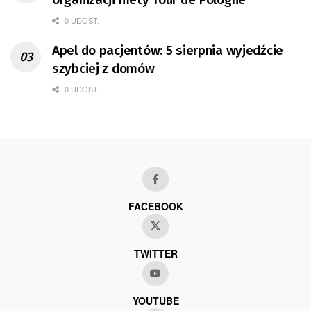
0 UDOST.
Apel do pacjentów: 5 sierpnia wyjedźcie
szybciej z domów
0 UDOST.
FACEBOOK
TWITTER
YOUTUBE