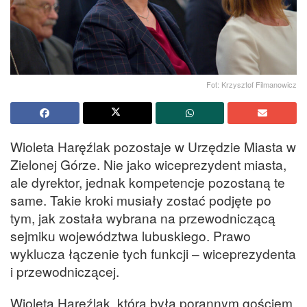
Fot: Krzysztof Filmanowicz
Wioleta Haręźlak pozostaje w Urzędzie Miasta w
Zielonej Górze. Nie jako wiceprezydent miasta,
ale dyrektor, jednak kompetencje pozostaną te
same. Takie kroki musiały zostać podjęte po
tym, jak została wybrana na przewodniczącą
sejmiku województwa lubuskiego. Prawo
wyklucza łączenie tych funkcji – wiceprezydenta
i przewodniczącej.
Wioleta Haręźlak, która była porannym gościem