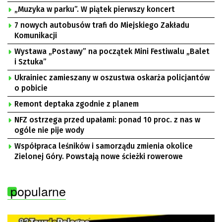
„Muzyka w parku”. W piątek pierwszy koncert
7 nowych autobusów trafi do Miejskiego Zakładu
Komunikacji
Wystawa „Postawy” na początek Mini Festiwalu „Balet
i Sztuka”
Ukrainiec zamieszany w oszustwa oskarża policjantów
o pobicie
Remont deptaka zgodnie z planem
NFZ ostrzega przed upałami: ponad 10 proc. z nas w
ogóle nie pije wody
Współpraca leśników i samorządu zmienia okolice
Zielonej Góry. Powstają nowe ścieżki rowerowe
popularne