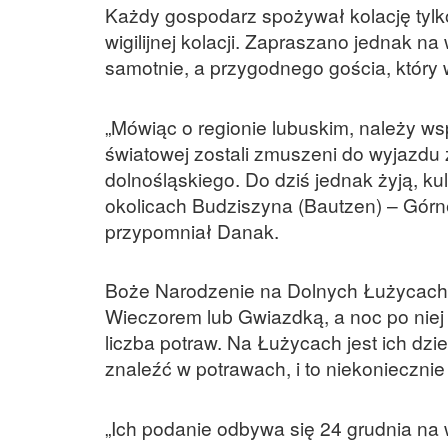
Każdy gospodarz spożywał kolację tylk
wigilijnej kolacji. Zapraszano jednak na
samotnie, a przygodnego gościa, który
„Mówiąc o regionie lubuskim, należy w
światowej zostali zmuszeni do wyjazdu
dolnośląskiego. Do dziś jednak żyją, k
okolicach Budziszyna (Bautzen) – Górn
przypomniał Danak.
Boże Narodzenie na Dolnych Łużycach 
Wieczorem lub Gwiazdką, a noc po niej
liczba potraw. Na Łużycach jest ich dzi
znaleźć w potrawach, i to niekoniecznie
„Ich podanie odbywa się 24 grudnia na w