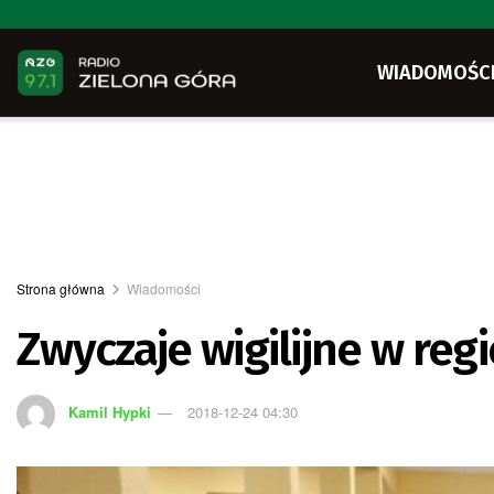
WIADOMOŚC
Strona główna
Wiadomości
Zwyczaje wigilijne w reg
Kamil Hypki
2018-12-24 04:30