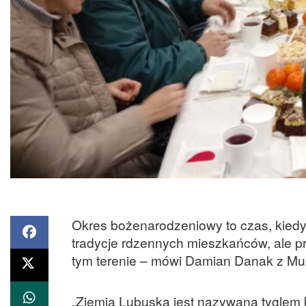
Okres bożenarodzeniowy to czas, kiedy 
tradycje rdzennych mieszkańców, ale prz
tym terenie – mówi Damian Danak z Mu
„Ziemia Lubuska jest nazywana tyglem 