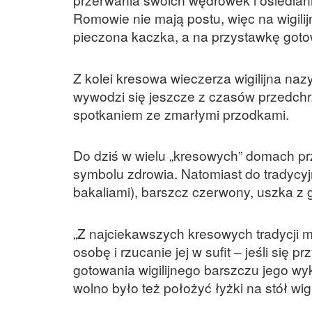
Romowie nie mają postu, więc na wigili
pieczona kaczka, a na przystawkę goto
Z kolei kresowa wieczerza wigilijna naz
wywodzi się jeszcze z czasów przedchrze
spotkaniem ze zmarłymi przodkami.
Do dziś w wielu „kresowych” domach pr
symbolu zdrowia. Natomiast do tradycyj
bakaliami), barszcz czerwony, uszka z gr
„Z najciekawszych kresowych tradycji m
osobę i rzucanie jej w sufit – jeśli się
gotowania wigilijnego barszczu jego wy
wolno było też położyć łyżki na stół wig