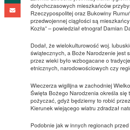
dotychczasowych mieszkańców przybysz
Rzeczypospolitej oraz Bukowiny Rumuńs
przedwojennej ciągłości są mieszkańcy 
Kozła” – powiedział etnograf Damian D
Dodał, że wielokulturowość woj.
lubuski
świątecznych, a Boże Narodzenie jest s
przez wieki było wzbogacane o tradycj
etnicznych, narodowościowych czy regi
Wieczerza wigilijna w zachodniej Wielko
Święta Bożego Narodzenia określa się t
pożyczać, gdyż będziemy to robić przez 
Kierunek wiejącego wiatru zdradzał nat
Podobnie jak w innych regionach przed