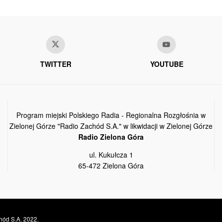
TWITTER
YOUTUBE
Program miejski Polskiego Radia - Regionalna Rozgłośnia w
Zielonej Górze "Radio Zachód S.A." w likwidacji w Zielonej Górze
Radio Zielona Góra
ul. Kukułcza 1
65-472 Zielona Góra
hód S.A. 2022.