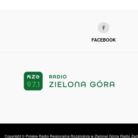
FACEBOOK
Copyright © Polskie Radio Regionalna Rozgłośnia w Zielonej Górze Radio Zac