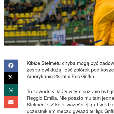
Kibice Stelmetu chyba mogą być zadowol
zespołowi dużą ilość zbiórek pod kosz
Amerykanin 28-letni Eric Griffin.
To zawodnik, który w tym sezonie był gr
Reggio Emilia. Nie poszło mu tam jednak
Stelmecie. Z kolei wcześniej grał w lidze
uczestnikiem meczu gwiazd tej ligi. Gri