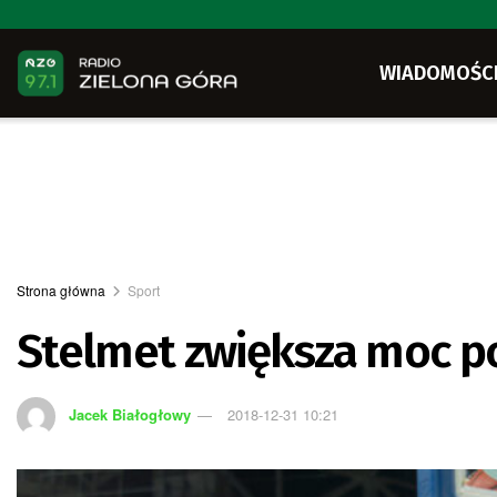
WIADOMOŚC
Strona główna
Sport
Stelmet zwiększa moc p
Jacek Białogłowy
2018-12-31 10:21