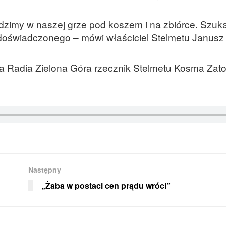
 widzimy w naszej grze pod koszem i na zbiórce. Szuk
doświadczonego – mówi właściciel Stelmetu Janusz 
a Radia Zielona Góra rzecznik Stelmetu Kosma Zato
Następny
„Żaba w postaci cen prądu wróci”