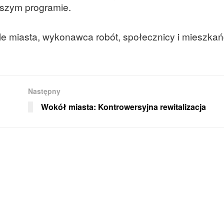
jszym programie.
le miasta, wykonawca robót, społecznicy i mieszka
Następny
Wokół miasta: Kontrowersyjna rewitalizacja