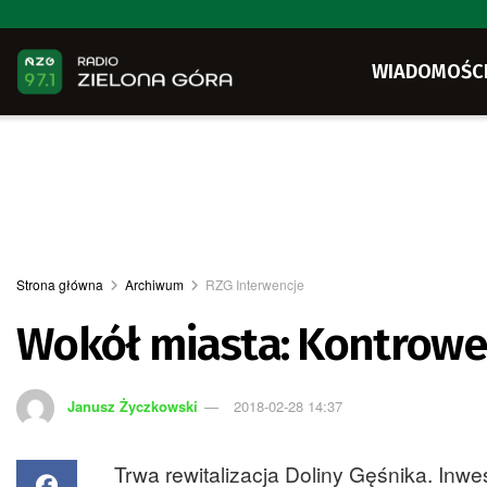
WIADOMOŚC
Strona główna
Archiwum
RZG Interwencje
Wokół miasta: Kontrower
Janusz Życzkowski
2018-02-28 14:37
Trwa rewitalizacja Doliny Gęśnika. Inw