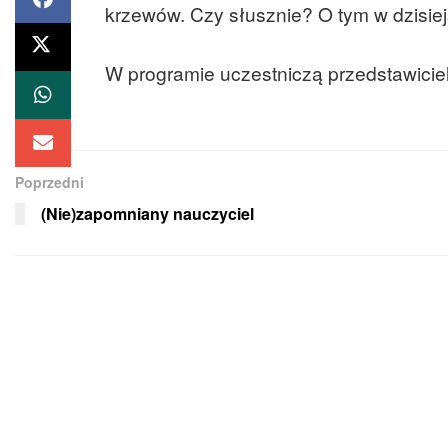
krzewów. Czy słusznie? O tym w dzisie
W programie uczestniczą przedstawicie
Poprzedni
(Nie)zapomniany nauczyciel