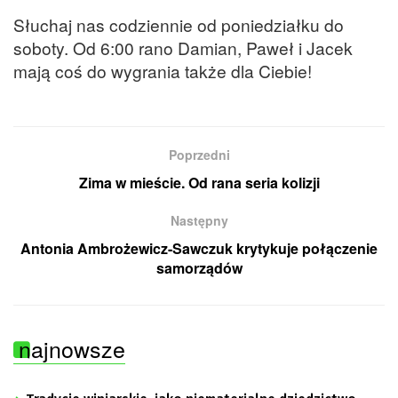
Słuchaj nas codziennie od poniedziałku do
soboty. Od 6:00 rano Damian, Paweł i Jacek
mają coś do wygrania także dla Ciebie!
Poprzedni
Zima w mieście. Od rana seria kolizji
Następny
Antonia Ambrożewicz-Sawczuk krytykuje połączenie
samorządów
najnowsze