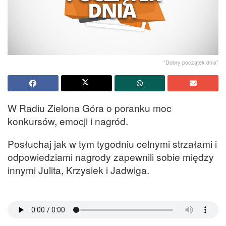
"Dobry początek dnia"
W Radiu Zielona Góra o poranku moc
konkursów, emocji i nagród.
Posłuchaj jak w tym tygodniu celnymi strzałami i
odpowiedziami nagrody zapewnili sobie między
innymi Julita, Krzysiek i Jadwiga.