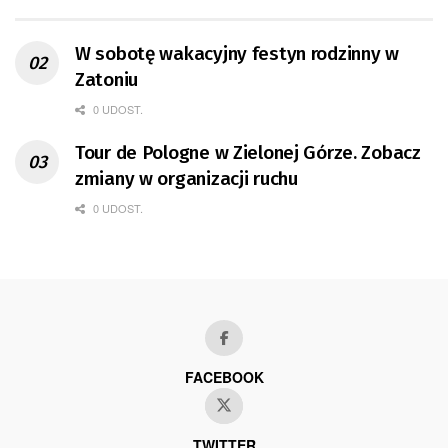
W sobotę wakacyjny festyn rodzinny w
Zatoniu
0 UDOST.
Tour de Pologne w Zielonej Górze. Zobacz
zmiany w organizacji ruchu
0 UDOST.
FACEBOOK
TWITTER