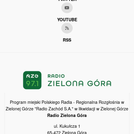
YOUTUBE
RSS
Program miejski Polskiego Radia - Regionalna Rozgłośnia w
Zielonej Górze "Radio Zachód S.A." w likwidacji w Zielonej Górze
Radio Zielona Góra
ul. Kukułcza 1
65-472 Zielona Góra