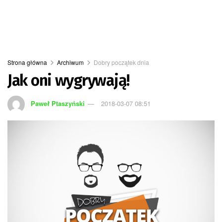
Strona główna
Archiwum
Dobry początek dnia
Jak oni wygrywają!
Paweł Ptaszyński
2018-03-07 08:51