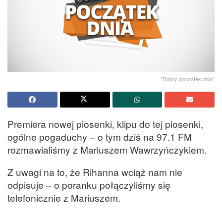
"Dobry początek dnia"
Premiera nowej piosenki, klipu do tej piosenki,
ogólne pogaduchy – o tym dziś na 97.1 FM
rozmawialiśmy z Mariuszem Wawrzyńczykiem.
Z uwagi na to, że Rihanna wciąż nam nie
odpisuje – o poranku połączyliśmy się
telefonicznie z Mariuszem.