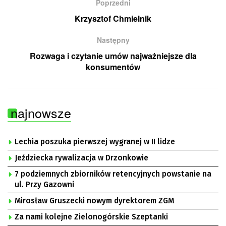
Poprzedni
Krzysztof Chmielnik
Następny
Rozwaga i czytanie umów najważniejsze dla
konsumentów
najnowsze
Lechia poszuka pierwszej wygranej w II lidze
Jeździecka rywalizacja w Drzonkowie
7 podziemnych zbiorników retencyjnych powstanie na
ul. Przy Gazowni
Mirosław Gruszecki nowym dyrektorem ZGM
Za nami kolejne Zielonogórskie Szeptanki