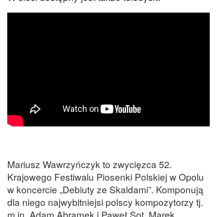
Mariusz Wawrzyńczyk to zwycięzca 52.
Krajowego Festiwalu Piosenki Polskiej w Opolu
w koncercie „Debiuty ze Skaldami”. Komponują
dla niego najwybitniejsi polscy kompozytorzy tj.
m.in. Adam Abramek i Paweł Sot, Marek