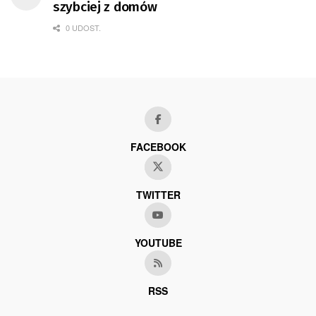
szybciej z domów
0 UDOST.
FACEBOOK
TWITTER
YOUTUBE
RSS