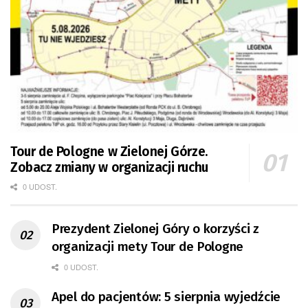
Tour de Pologne w Zielonej Górze.
Zobacz zmiany w organizacji ruchu
0 UDOST.
Prezydent Zielonej Góry o korzyści z
organizacji mety Tour de Pologne
0 UDOST.
Apel do pacjentów: 5 sierpnia wyjedźcie