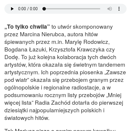
„To tylko chwila”
to utwór skomponowany
przez Marcina Nierubca, autora hitów
śpiewanych przez m.in. Marylę Rodowicz,
Bogdana Łazuki, Krzysztofa Krawczyka czy
Dodę. To już kolejna kolaboracja tych dwóch
artystów, która okazała się świetnym tandemem
artystycznym. Ich poprzednia piosenka „Zawsze
pod wiatr” okazała się przebojem granym przez
ogólnopolskie i regionalne radiostacje, a w
podsumowaniu rocznym listy przebojów „Mniej
więcej lista” Radia Zachód dotarła do pierwszej
dziesiątki najpopularniejszych polskich i
światowych hitów.
Tak Mariusz pisze o swoim nowym kawałku: