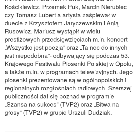
Kościkiewicz, Przemek Puk, Marcin Nierubiec
czy Tomasz Lubert a artysta zaśpiewał w
duecie z Krzysztofem Jaryczewskim i Anią
Rusowicz. Mariusz wystąpił w wielu
prestiżowych przedsięwzięciach m.in. koncert
„Wszystko jest poezja” oraz „Ta noc do innych
jest niepodobna”- odbywający się podczas 53.
Krajowego Festiwalu Piosenki Polskiej w Opolu,
a także m.in. w programach telewizyjnych. Jego
piosenki prezentowane są w ogólnopolskich i
regionalnych rozgłośniach radiowych. Szerszej
publiczności dał się poznać w programie
„Szansa na sukces” (TVP2) oraz „Bitwa na
głosy” (TVP2) w grupie Urszuli Dudziak.