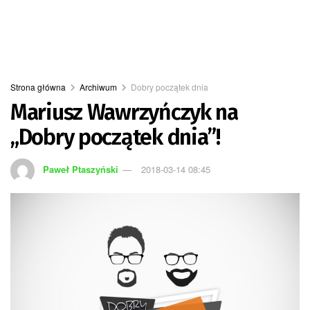
Strona główna
Archiwum
Dobry początek dnia
Mariusz Wawrzyńczyk na
„Dobry początek dnia”!
Paweł Ptaszyński
2018-03-14 08:45