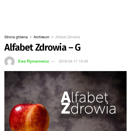
Strona główna
Archiwum
Alfabet Zdrowia
Alfabet Zdrowia – G
Ewa Rymarowicz
2018-04-17 10:45