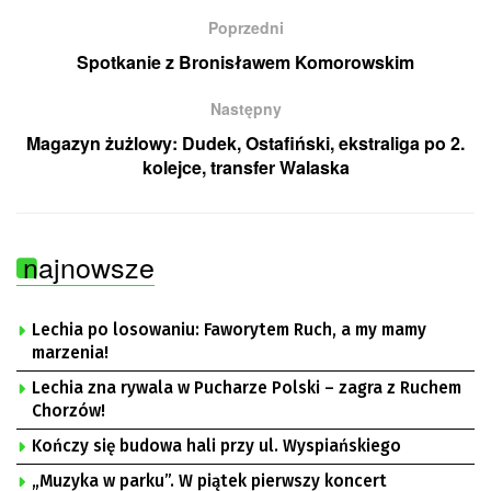
Poprzedni
Spotkanie z Bronisławem Komorowskim
Następny
Magazyn żużlowy: Dudek, Ostafiński, ekstraliga po 2.
kolejce, transfer Walaska
najnowsze
Lechia po losowaniu: Faworytem Ruch, a my mamy
marzenia!
Lechia zna rywala w Pucharze Polski – zagra z Ruchem
Chorzów!
Kończy się budowa hali przy ul. Wyspiańskiego
„Muzyka w parku”. W piątek pierwszy koncert