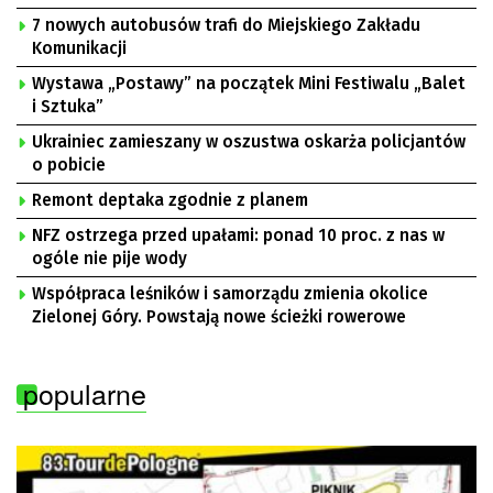
7 nowych autobusów trafi do Miejskiego Zakładu
Komunikacji
Wystawa „Postawy” na początek Mini Festiwalu „Balet
i Sztuka”
Ukrainiec zamieszany w oszustwa oskarża policjantów
o pobicie
Remont deptaka zgodnie z planem
NFZ ostrzega przed upałami: ponad 10 proc. z nas w
ogóle nie pije wody
Współpraca leśników i samorządu zmienia okolice
Zielonej Góry. Powstają nowe ścieżki rowerowe
popularne