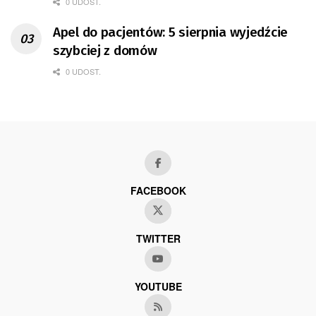
0 UDOST.
Apel do pacjentów: 5 sierpnia wyjedźcie
szybciej z domów
0 UDOST.
FACEBOOK
TWITTER
YOUTUBE