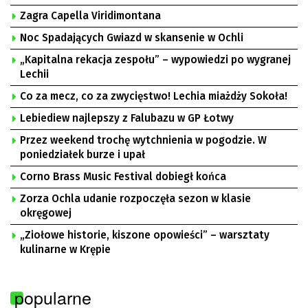
Zagra Capella Viridimontana
Noc Spadających Gwiazd w skansenie w Ochli
„Kapitalna rekacja zespołu” – wypowiedzi po wygranej
Lechii
Co za mecz, co za zwycięstwo! Lechia miażdży Sokoła!
Lebiediew najlepszy z Falubazu w GP Łotwy
Przez weekend trochę wytchnienia w pogodzie. W
poniedziałek burze i upał
Corno Brass Music Festival dobiegł końca
Zorza Ochla udanie rozpoczęła sezon w klasie
okręgowej
„Ziołowe historie, kiszone opowieści” – warsztaty
kulinarne w Krępie
popularne