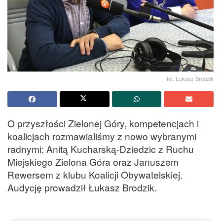
fot. Łukasz Brodzik
O przyszłości Zielonej Góry, kompetencjach i
koalicjach rozmawialiśmy z nowo wybranymi
radnymi: Anitą Kucharską-Dziedzic z Ruchu
Miejskiego Zielona Góra oraz Januszem
Rewersem z klubu Koalicji Obywatelskiej.
Audycję prowadził Łukasz Brodzik.