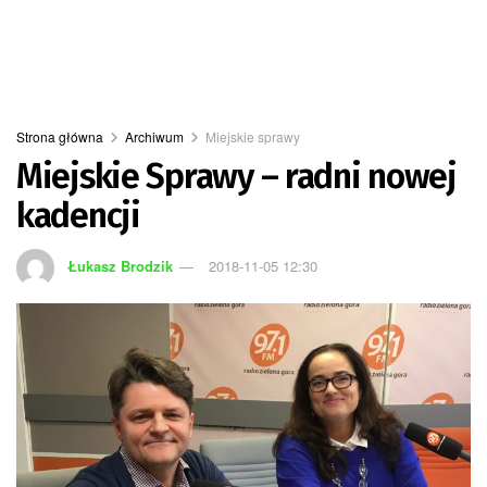
Strona główna
Archiwum
Miejskie sprawy
Miejskie Sprawy – radni nowej
kadencji
Łukasz Brodzik
2018-11-05 12:30