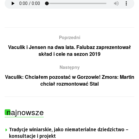
Poprzedni
Vaculik i Jensen na dwa lata. Falubaz zaprezentował
skład i cele na sezon 2019
Następny
Vaculik: Chciałem pozostać w Gorzowie! Zmora: Martin
chciał rozmontować Stal
najnowsze
Tradycje winiarskie, jako niematerialne dziedzictwo –
konsultacje i projekt