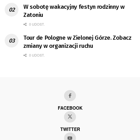
W sobotę wakacyjny festyn rodzinny w
Zatoniu
0 UDOST.
Tour de Pologne w Zielonej Górze. Zobacz
zmiany w organizacji ruchu
0 UDOST.
FACEBOOK
TWITTER