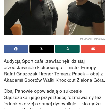
fot. Jacek Białogłowy
Audycją Sport cafe „zawładnęli” dzisiaj
przedstawiciele kickboxingu – mistrz Europy
Rafał Gąszczak i trener Tomasz Pasek – obaj z
Akademii Sportów Walki Knockout Zielona Góra.
Obaj Panowie opowiadają o sukcesie
Gąszczaka i jego przyszłości; rozmawiamy też
jednak szerzej o samej dyscyplinie – kto może