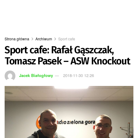
Strona główna
Archiwum
Sport cafe
Sport cafe: Rafał Gąszczak,
Tomasz Pasek – ASW Knockout
Jacek Białogłowy
2018-11-30 12:26