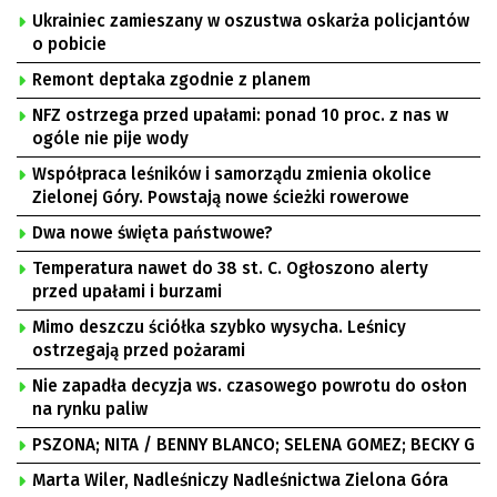
Ukrainiec zamieszany w oszustwa oskarża policjantów
o pobicie
Remont deptaka zgodnie z planem
NFZ ostrzega przed upałami: ponad 10 proc. z nas w
ogóle nie pije wody
Współpraca leśników i samorządu zmienia okolice
Zielonej Góry. Powstają nowe ścieżki rowerowe
Dwa nowe święta państwowe?
Temperatura nawet do 38 st. C. Ogłoszono alerty
przed upałami i burzami
Mimo deszczu ściółka szybko wysycha. Leśnicy
ostrzegają przed pożarami
Nie zapadła decyzja ws. czasowego powrotu do osłon
na rynku paliw
PSZONA; NITA / BENNY BLANCO; SELENA GOMEZ; BECKY G
Marta Wiler, Nadleśniczy Nadleśnictwa Zielona Góra