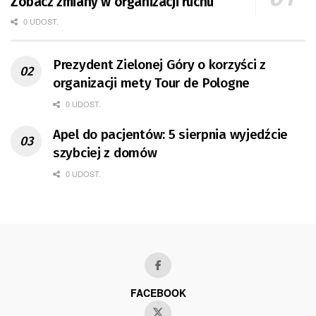
Zobacz zmiany w organizacji ruchu
0 UDOST.
Prezydent Zielonej Góry o korzyści z
organizacji mety Tour de Pologne
0 UDOST.
Apel do pacjentów: 5 sierpnia wyjedźcie
szybciej z domów
0 UDOST.
FACEBOOK