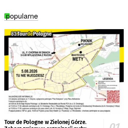
popularne
Tour de Pologne w Zielonej Górze.