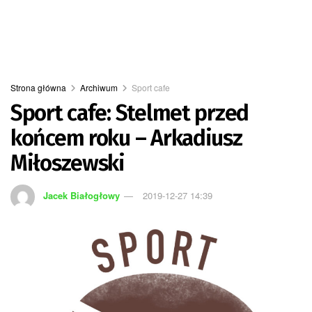
Strona główna
Archiwum
Sport cafe
Sport cafe: Stelmet przed
końcem roku – Arkadiusz
Miłoszewski
Jacek Białogłowy
2019-12-27 14:39