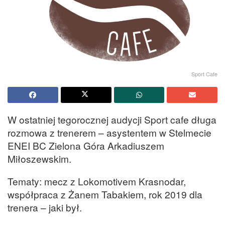
Sport Cafe
W ostatniej tegorocznej audycji Sport cafe długa
rozmowa z trenerem – asystentem w Stelmecie
ENEI BC Zielona Góra Arkadiuszem
Miłoszewskim.
Tematy: mecz z Lokomotivem Krasnodar,
współpraca z Żanem Tabakiem, rok 2019 dla
trenera – jaki był.