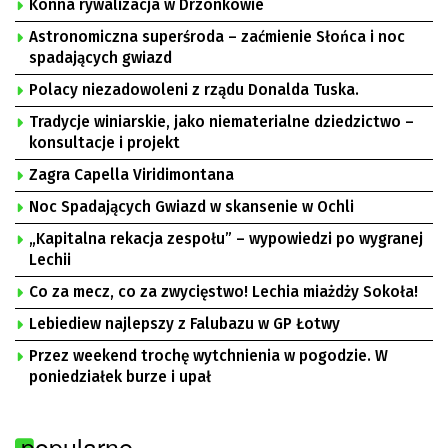
Konna rywalizacja w Drzonkowie
Astronomiczna superśroda – zaćmienie Słońca i noc
spadających gwiazd
Polacy niezadowoleni z rządu Donalda Tuska.
Tradycje winiarskie, jako niematerialne dziedzictwo –
konsultacje i projekt
Zagra Capella Viridimontana
Noc Spadających Gwiazd w skansenie w Ochli
„Kapitalna rekacja zespołu” – wypowiedzi po wygranej
Lechii
Co za mecz, co za zwycięstwo! Lechia miażdży Sokoła!
Lebiediew najlepszy z Falubazu w GP Łotwy
Przez weekend trochę wytchnienia w pogodzie. W
poniedziałek burze i upał
popularne