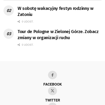
W sobotę wakacyjny festyn rodzinny w
Zatoniu
0 UDOST.
Tour de Pologne w Zielonej Górze. Zobacz
zmiany w organizacji ruchu
0 UDOST.
FACEBOOK
TWITTER