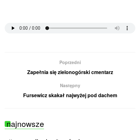
Poprzedni
Zapełnia się zielonogórski cmentarz
Następny
Fursewicz skakał najwyżej pod dachem
najnowsze