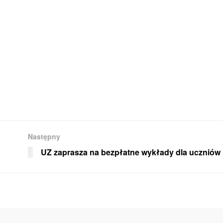
Następny
UZ zaprasza na bezpłatne wykłady dla uczniów i