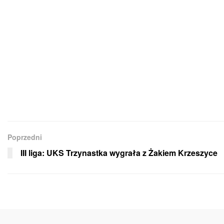
Poprzedni
III liga: UKS Trzynastka wygrała z Żakiem Krzeszyce