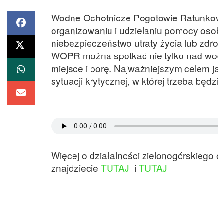
Wodne Ochotnicze Pogotowie Ratunkowe
organizowaniu i udzielaniu pomocy oso
niebezpieczeństwo utraty życia lub zdr
WOPR można spotkać nie tylko nad wodą
miejsce i porę. Najważniejszym celem 
sytuacji krytycznej, w której trzeba bę
Więcej o działalności zielonogórskieg
znajdziecie
TUTAJ
i
TUTAJ