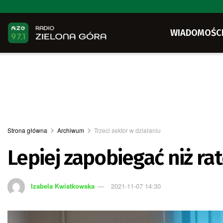
WIADOMOŚC
Strona główna
Archiwum
Trzeci sektor w działaniu
Lepiej zapobiegać niż ra
Izabela Kwiatkowska
2021-11-07 14:30