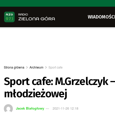
WIADOMOŚC
Strona główna
Archiwum
Sport cafe
Sport cafe: M.Grzelczyk 
młodzieżowej
Jacek Białogłowy
2021-11-26 12:18