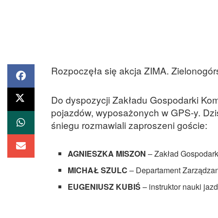
Rozpoczęła się akcja ZIMA. Zielonogór
Do dyspozycji Zakładu Gospodarki Komun
pojazdów, wyposażonych w GPS-y. Dziś n
śniegu rozmawiali zaproszeni goście:
AGNIESZKA MISZON
– Zakład Gospodark
MICHAŁ SZULC
– Departament Zarządzan
EUGENIUSZ KUBIŚ
– instruktor nauki jaz