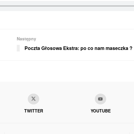
Następny
Poczta Głosowa Ekstra: po co nam maseczka ?
TWITTER
YOUTUBE