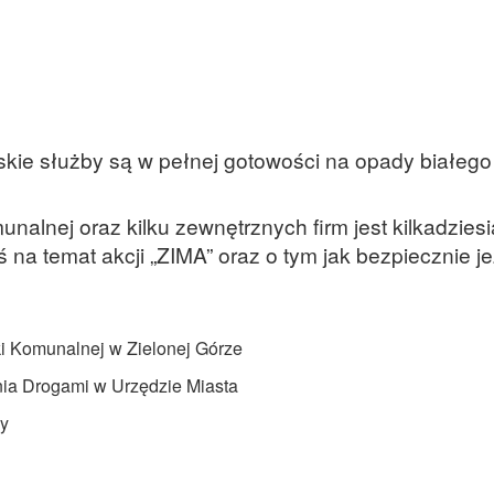
skie służby są w pełnej gotowości na opady białego
alnej oraz kilku zewnętrznych firm jest kilkadziesi
a temat akcji „ZIMA” oraz o tym jak bezpiecznie je
i Komunalnej w Zielonej Górze
ia Drogami w Urzędzie Miasta
dy