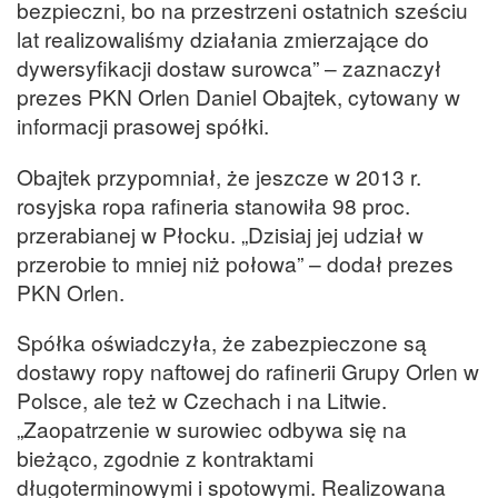
bezpieczni, bo na przestrzeni ostatnich sześciu
lat realizowaliśmy działania zmierzające do
dywersyfikacji dostaw surowca” – zaznaczył
prezes PKN
Orlen
Daniel Obajtek, cytowany w
informacji prasowej spółki.
Obajtek przypomniał, że jeszcze w 2013 r.
rosyjska ropa rafineria stanowiła 98 proc.
przerabianej w Płocku. „Dzisiaj jej udział w
przerobie to mniej niż połowa” – dodał prezes
PKN
Orlen
.
Spółka oświadczyła, że zabezpieczone są
dostawy ropy naftowej do rafinerii Grupy
Orlen
w
Polsce, ale też w Czechach i na Litwie.
„Zaopatrzenie w surowiec odbywa się na
bieżąco, zgodnie z kontraktami
długoterminowymi i spotowymi. Realizowana