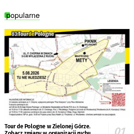
popularne
Tour de Pologne w Zielonej Górze.
Zobacz zmiany w organizacji ruchu