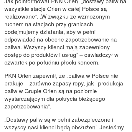
Jak poinformował PKN
Orlen
, „dostawy paliw na
wszystkie stacje
Orlen
w całej Polsce są
realizowane”. „W związku ze wzmożonym
ruchem na stacjach przy granicach,
podejmujemy działania, aby w pełni
odpowiadać na obecne zapotrzebowanie na
paliwa. Wszyscy klienci mają zapewniony
dostęp do produktów i usług” – oświadczył w
czwartek po południu płocki koncern.
PKN
Orlen
zapewnił, ze „paliwa w Polsce nie
brakuje – zarówno zapasy ropy, jak i produkcja
paliw w Grupie
Orlen
są na poziomie
wystarczającym dla pokrycia bieżącego
zapotrzebowania”.
„Dostawy paliw są w pełni zabezpieczone i
wszyscy nasi klienci będą obsłużeni. Jesteśmy