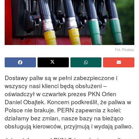
Fot. PIxabay
Dostawy paliw są w pełni zabezpieczone i
wszyscy nasi klienci będą obsłużeni –
oświadczył w czwartek prezes PKN Orlen
Daniel Obajtek. Koncern podkreślił, że paliwa w
Polsce nie brakuje. PERN zapewnia z kolei:
działamy bez zmian, nasze bazy na bieżąco
obsługują kierowców, przyjmują i wydają paliwo.