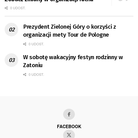
0 UDOST.
Prezydent Zielonej Góry o korzyści z
organizacji mety Tour de Pologne
0 UDOST.
W sobotę wakacyjny festyn rodzinny w
Zatoniu
0 UDOST.
FACEBOOK