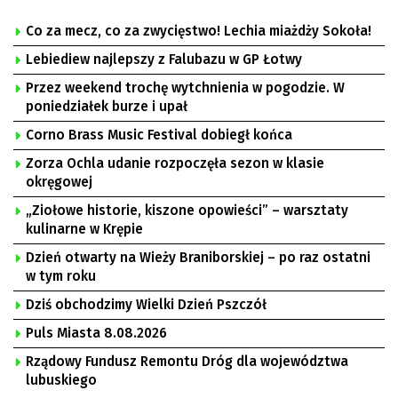
Co za mecz, co za zwycięstwo! Lechia miażdży Sokoła!
Lebiediew najlepszy z Falubazu w GP Łotwy
Przez weekend trochę wytchnienia w pogodzie. W
poniedziałek burze i upał
Corno Brass Music Festival dobiegł końca
Zorza Ochla udanie rozpoczęła sezon w klasie
okręgowej
„Ziołowe historie, kiszone opowieści” – warsztaty
kulinarne w Krępie
Dzień otwarty na Wieży Braniborskiej – po raz ostatni
w tym roku
Dziś obchodzimy Wielki Dzień Pszczół
Puls Miasta 8.08.2026
Rządowy Fundusz Remontu Dróg dla województwa
lubuskiego