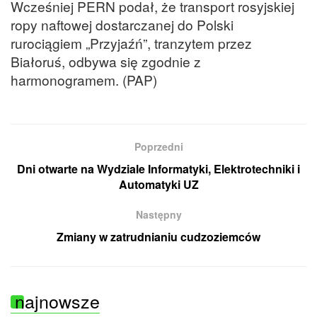
Wcześniej PERN podał, że transport rosyjskiej
ropy naftowej dostarczanej do Polski
rurociągiem „Przyjaźń”, tranzytem przez
Białoruś, odbywa się zgodnie z
harmonogramem. (PAP)
Poprzedni
Dni otwarte na Wydziale Informatyki, Elektrotechniki i
Automatyki UZ
Następny
Zmiany w zatrudnianiu cudzoziemców
najnowsze