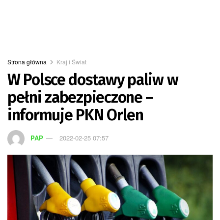
Strona główna
Kraj i Świat
W Polsce dostawy paliw w
pełni zabezpieczone –
informuje PKN Orlen
PAP
2022-02-25 07:57