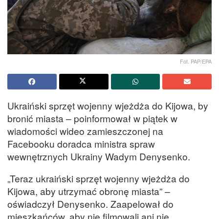
Fot. PAP/EPA
Ukraiński sprzęt wojenny wjeżdża do Kijowa, by
bronić miasta – poinformował w piątek w
wiadomości wideo zamieszczonej na
Facebooku doradca ministra spraw
wewnętrznych Ukrainy Wadym Denysenko.
„Teraz ukraiński sprzęt wojenny wjeżdża do
Kijowa, aby utrzymać obronę miasta” –
oświadczył Denysenko. Zaapelował do
mieszkańców, aby nie filmowali ani nie