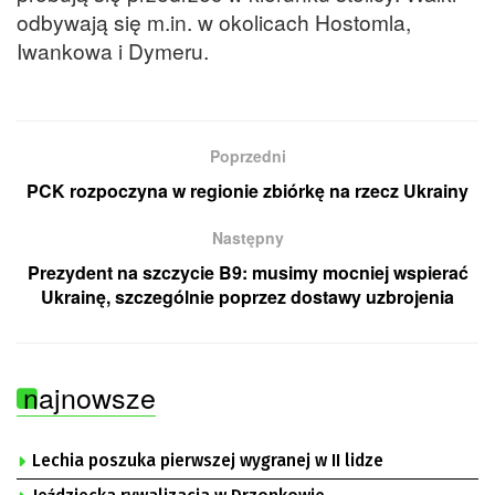
odbywają się m.in. w okolicach Hostomla,
Iwankowa i Dymeru.
Poprzedni
PCK rozpoczyna w regionie zbiórkę na rzecz Ukrainy
Następny
Prezydent na szczycie B9: musimy mocniej wspierać
Ukrainę, szczególnie poprzez dostawy uzbrojenia
najnowsze
Lechia poszuka pierwszej wygranej w II lidze