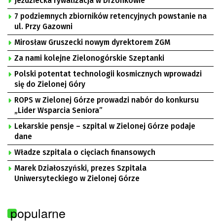
Jeździecka rywalizacja w Drzonkowie
7 podziemnych zbiorników retencyjnych powstanie na
ul. Przy Gazowni
Mirosław Gruszecki nowym dyrektorem ZGM
Za nami kolejne Zielonogórskie Szeptanki
Polski potentat technologii kosmicznych wprowadzi
się do Zielonej Góry
ROPS w Zielonej Górze prowadzi nabór do konkursu
„Lider Wsparcia Seniora”
Lekarskie pensje – szpital w Zielonej Górze podaje
dane
Władze szpitala o cięciach finansowych
Marek Działoszyński, prezes Szpitala
Uniwersyteckiego w Zielonej Górze
popularne