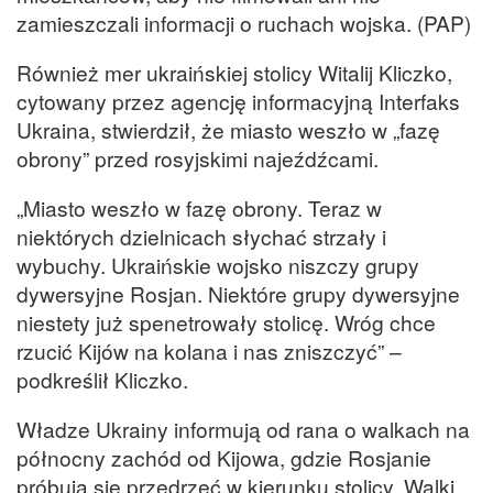
zamieszczali informacji o ruchach wojska. (PAP)
Również mer ukraińskiej stolicy Witalij Kliczko,
cytowany przez agencję informacyjną Interfaks
Ukraina, stwierdził, że miasto weszło w „fazę
obrony” przed rosyjskimi najeźdźcami.
„Miasto weszło w fazę obrony. Teraz w
niektórych dzielnicach słychać strzały i
wybuchy. Ukraińskie wojsko niszczy grupy
dywersyjne Rosjan. Niektóre grupy dywersyjne
niestety już spenetrowały stolicę. Wróg chce
rzucić
Kijów
na kolana i nas zniszczyć” –
podkreślił Kliczko.
Władze Ukrainy informują od rana o walkach na
północny zachód od Kijowa, gdzie Rosjanie
próbują się przedrzeć w kierunku stolicy. Walki