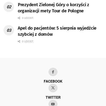
Prezydent Zielonej Góry o korzyści z
organizacji mety Tour de Pologne
0 UDOST.
Apel do pacjentów: 5 sierpnia wyjedźcie
szybciej z domów
0 UDOST.
FACEBOOK
TWITTER