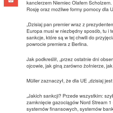
kanclerzem Niemiec Olafem Scholzem. 
Rosję oraz możliwe formy pomocy dla 
„Dzisiaj pan premier wraz z prezydentem
Europa musi w niezbędny sposób, tu i t
sankcje, które są w tej chwili do przyję
powrocie premiera z Berlina.
Jak podkreślił, „przez ostatnie dni obse
ojcowie, jak giną zarówno żołnierze, jak 
Müller zaznaczył, że dla UE „dzisiaj jest
„Jakich sankcji? Przede wszystkim: sz
zamknięcie gazociągów Nord Stream 1 o
systemów finansowych, systemów bankow