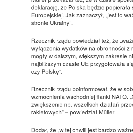
deklarację, że Polska będzie popierała
Europejskiej. Jak zaznaczył, „jest to w
stronie Ukrainy”.
Rzecznik rządu powiedział też, że „wa
wyłączenia wydatków na obronności z r
mogły w dalszym, większym zakresie ni
najbliższym czasie UE przygotowała się
czy Polskę”.
Rzecznik rządu poinformował, że w so
wzmocnienia wschodniej flanki NATO. „C
zwiększenie np. wszelkich działań prze
rakietowych” – powiedział Müller.
Dodał, że „w tej chwili jest bardzo ważn