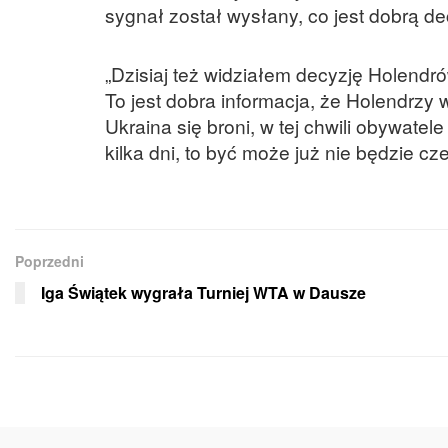
sygnał został wysłany, co jest dobrą d
„Dzisiaj też widziałem decyzję Holendrów
To jest dobra informacja, że Holendrzy w
Ukraina się broni, w tej chwili obywatel
kilka dni, to być może już nie będzie cz
Poprzedni
Iga Świątek wygrała Turniej WTA w Dausze