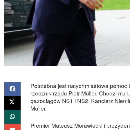
Potrzebna jest natychmiastowa pomoc U
rzecznik rządu Piotr Müller. Chodzi m.
gazociągów NS1 i NS2. Kanclerz Niemie
Müller.
Premier Mateusz Morawiecki i prezydent