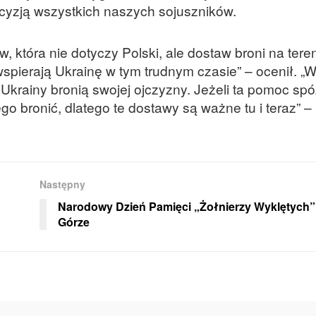
ecyzją wszystkich naszych sojuszników.
, która nie dotyczy Polski, ale dostaw broni na tere
spierają Ukrainę w tym trudnym czasie” – ocenił. „W 
e Ukrainy bronią swojej ojczyzny. Jeżeli ta pomoc spó
ego bronić, dlatego te dostawy są ważne tu i teraz” – 
Następny
Narodowy Dzień Pamięci „Żołnierzy Wyklętych” 
Górze