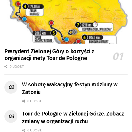
Prezydent Zielonej Góry o korzyści z
organizacji mety Tour de Pologne
0 UDOST.
W sobotę wakacyjny festyn rodzinny w
Zatoniu
0 UDOST.
Tour de Pologne w Zielonej Górze. Zobacz
zmiany w organizacji ruchu
0 UDOST.