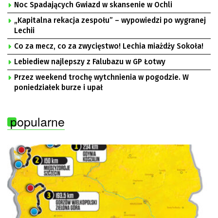
Noc Spadających Gwiazd w skansenie w Ochli
„Kapitalna rekacja zespołu” – wypowiedzi po wygranej
Lechii
Co za mecz, co za zwycięstwo! Lechia miażdży Sokoła!
Lebiediew najlepszy z Falubazu w GP Łotwy
Przez weekend trochę wytchnienia w pogodzie. W
poniedziałek burze i upał
popularne