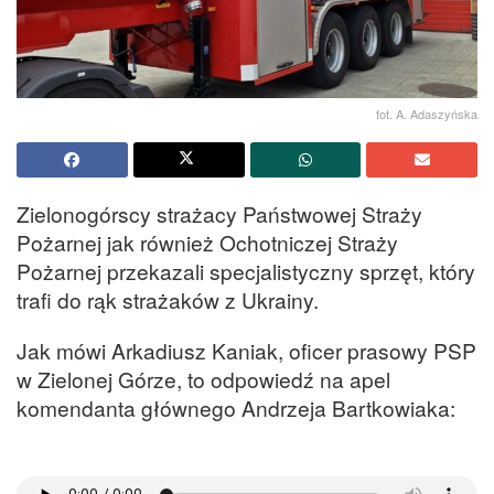
fot. A. Adaszyńska
Zielonogórscy strażacy Państwowej Straży
Pożarnej jak również Ochotniczej Straży
Pożarnej przekazali specjalistyczny sprzęt, który
trafi do rąk strażaków z Ukrainy.
Jak mówi Arkadiusz Kaniak, oficer prasowy PSP
w Zielonej Górze, to odpowiedź na apel
komendanta głównego Andrzeja Bartkowiaka: