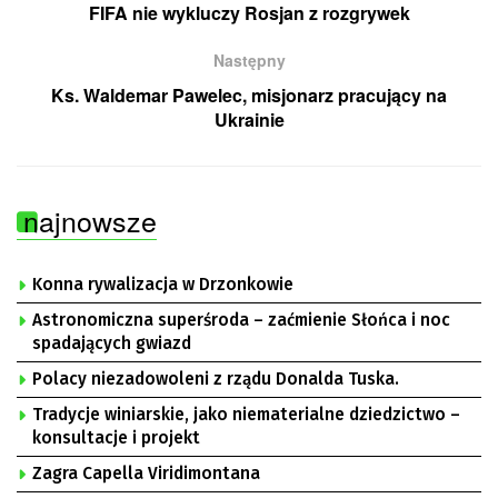
FIFA nie wykluczy Rosjan z rozgrywek
Następny
Ks. Waldemar Pawelec, misjonarz pracujący na
Ukrainie
najnowsze
Konna rywalizacja w Drzonkowie
Astronomiczna superśroda – zaćmienie Słońca i noc
spadających gwiazd
Polacy niezadowoleni z rządu Donalda Tuska.
Tradycje winiarskie, jako niematerialne dziedzictwo –
konsultacje i projekt
Zagra Capella Viridimontana