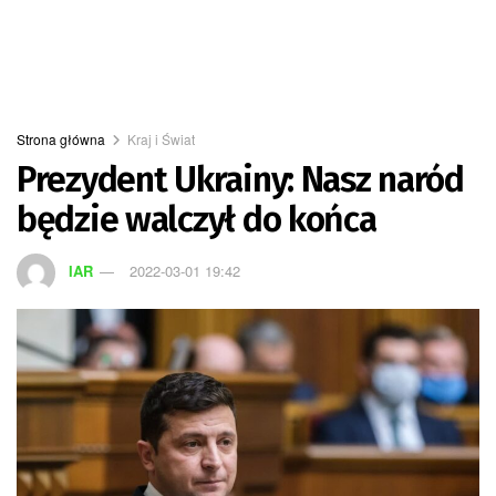
Strona główna
Kraj i Świat
Prezydent Ukrainy: Nasz naród
będzie walczył do końca
IAR
2022-03-01 19:42