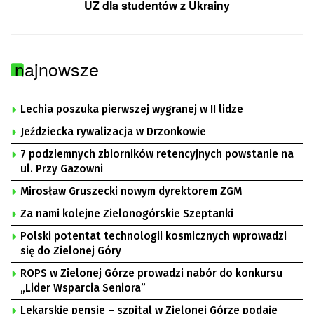
UZ dla studentów z Ukrainy
najnowsze
Lechia poszuka pierwszej wygranej w II lidze
Jeździecka rywalizacja w Drzonkowie
7 podziemnych zbiorników retencyjnych powstanie na
ul. Przy Gazowni
Mirosław Gruszecki nowym dyrektorem ZGM
Za nami kolejne Zielonogórskie Szeptanki
Polski potentat technologii kosmicznych wprowadzi
się do Zielonej Góry
ROPS w Zielonej Górze prowadzi nabór do konkursu
„Lider Wsparcia Seniora”
Lekarskie pensje – szpital w Zielonej Górze podaje