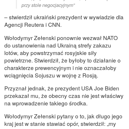
przy stole negocjacyjnym”
– stwierdził ukraiński prezydent w wywiadzie dla
Agencji Reutera i CNN.
Wołodymyr Zełenski ponownie wezwał NATO
do ustanowienia nad Ukrainą strefy zakazu
lotów, aby powstrzymać rosyjskie siły
powietrzne. Stwierdził, że byłoby to działanie o
charakterze prewencyjnym i nie oznaczałoby
wciągnięcia Sojuszu w wojnę z Rosją.
Przyznał jednak, że prezydent USA Joe Biden
przekazał mu, że obecny czas nie jest właściwy
na wprowadzenie takiego środka.
Wołodymyr Zełenski pytany o to, jak długo jego
kraj jest w stanie stawiać opór, stwierdził: „my