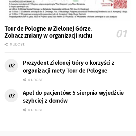
Tour de Pologne w Zielonej Górze.
Zobacz zmiany w organizacji ruchu
0 UDOST.
Prezydent Zielonej Góry o korzyści z
organizacji mety Tour de Pologne
0 UDOST.
Apel do pacjentów: 5 sierpnia wyjedźcie
szybciej z domów
0 UDOST.