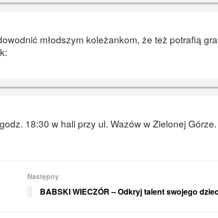
dowodnić młodszym koleżankom, że też potrafią gra
k:
godz. 18:30 w hali przy ul. Wazów w Zielonej Górze.
Następny
BABSKI WIECZÓR – Odkryj talent swojego dzie