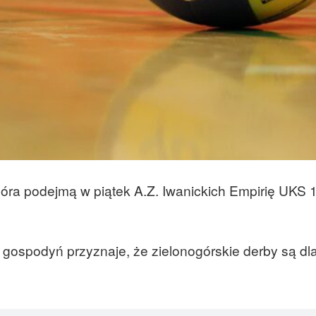
 Góra podejmą w piątek A.Z. Iwanickich Empirię UKS 
gospodyń przyznaje, że zielonogórskie derby są dl