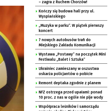
– zagra z Ruchem Chorzów!
Kończy się budowa hali przy ul.
Wyspiańskiego
„Muzyka w parku”. W piątek pierwszy
koncert
7 nowych autobusów trafi do
Miejskiego Zakładu Komunikacji
Wystawa „Postawy” na początek Mini
Festiwalu „Balet i Sztuka”
Ukrainiec zamieszany w oszustwa
oskarża policjantów o pobicie
Remont deptaka zgodnie z planem
NFZ ostrzega przed upałami: ponad
10 proc. z nas w ogóle nie pije wody
Współpraca leśników i samorządu