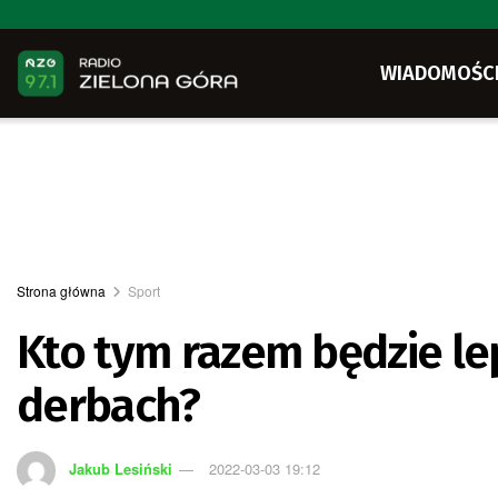
WIADOMOŚC
Strona główna
Sport
Kto tym razem będzie le
derbach?
Jakub Lesiński
2022-03-03 19:12