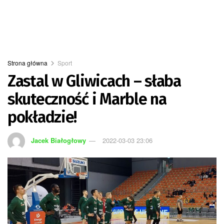
Strona główna
Sport
Zastal w Gliwicach – słaba
skuteczność i Marble na
pokładzie!
Jacek Białogłowy
2022-03-03 23:06