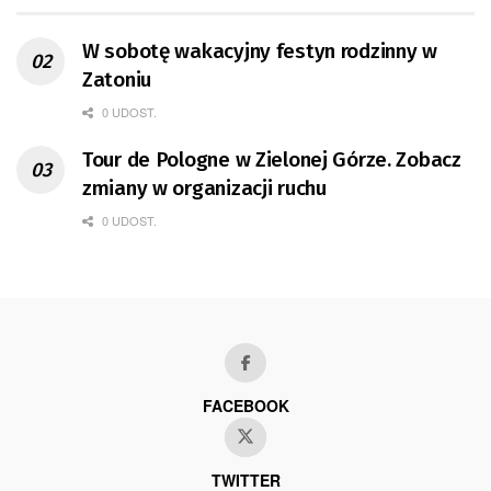
W sobotę wakacyjny festyn rodzinny w
Zatoniu
0 UDOST.
Tour de Pologne w Zielonej Górze. Zobacz
zmiany w organizacji ruchu
0 UDOST.
FACEBOOK
TWITTER