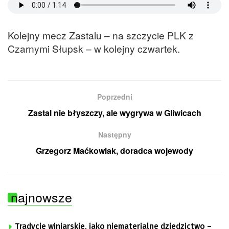
Kolejny mecz Zastalu – na szczycie PLK z
Czarnymi Słupsk – w kolejny czwartek.
Poprzedni
Zastal nie błyszczy, ale wygrywa w Gliwicach
Następny
Grzegorz Maćkowiak, doradca wojewody
najnowsze
Tradycje winiarskie, jako niematerialne dziedzictwo –