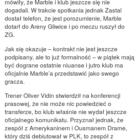
mówiły, że Marble i klub jeszcze się nie
dogadali. W trakcie spotkania jednak Zastal
dostał telefon, że jest porozumienie, Marble
dotarł do Areny Gliwice i po meczu ruszył do
ZG.
Jak się okazuje – kontrakt nie jest jeszcze
podpisany, ale to już formalność – w piątek mają
być dograne ostatnie niuanse i jutro klub ma
oficjalnie Marble’a przedstawić jako swego
gracza.
Trener Oliver Vidin stwierdził na konferencji
prasowej, że nie może nic powiedzieć o
transferze, bo klub właśnie nie wydał jeszcze
oficjalnego komunikatu. Przyznał jednak, że
zespół z Amerykaninem i Ousmanem Drame,
który dziś debiutował w PLK, to zespół z