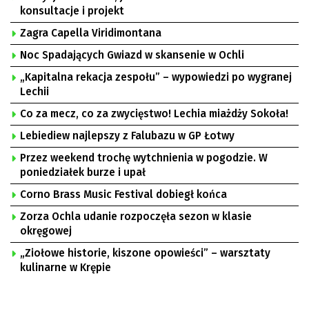
konsultacje i projekt
Zagra Capella Viridimontana
Noc Spadających Gwiazd w skansenie w Ochli
„Kapitalna rekacja zespołu” – wypowiedzi po wygranej
Lechii
Co za mecz, co za zwycięstwo! Lechia miażdży Sokoła!
Lebiediew najlepszy z Falubazu w GP Łotwy
Przez weekend trochę wytchnienia w pogodzie. W
poniedziałek burze i upał
Corno Brass Music Festival dobiegł końca
Zorza Ochla udanie rozpoczęła sezon w klasie
okręgowej
„Ziołowe historie, kiszone opowieści” – warsztaty
kulinarne w Krępie