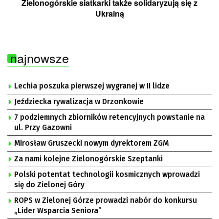
Zielonogórskie siatkarki także solidaryzują się z
Ukrainą
najnowsze
Lechia poszuka pierwszej wygranej w II lidze
Jeździecka rywalizacja w Drzonkowie
7 podziemnych zbiorników retencyjnych powstanie na
ul. Przy Gazowni
Mirosław Gruszecki nowym dyrektorem ZGM
Za nami kolejne Zielonogórskie Szeptanki
Polski potentat technologii kosmicznych wprowadzi
się do Zielonej Góry
ROPS w Zielonej Górze prowadzi nabór do konkursu
„Lider Wsparcia Seniora”