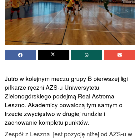
Jutro w kolejnym meczu grupy B pierwszej ligi
piłkarze ręczni AZS-u Uniwersytetu
Zielonogórskiego podejmą Real Astromal
Leszno. Akademicy powalczą tym samym o
trzecie zwycięstwo w drugiej rundzie i
zachowanie kompletu punktów.
Zespół z Leszna jest pozycję niżej od AZS-u w