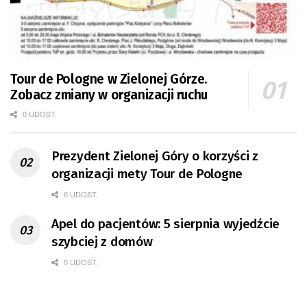
Tour de Pologne w Zielonej Górze.
Zobacz zmiany w organizacji ruchu
0 UDOST.
Prezydent Zielonej Góry o korzyści z
organizacji mety Tour de Pologne
0 UDOST.
Apel do pacjentów: 5 sierpnia wyjedźcie
szybciej z domów
0 UDOST.