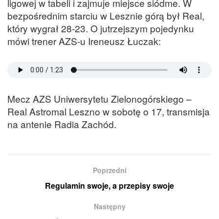
ligowej w tabeli i zajmuje miejsce siódme. W
bezpośrednim starciu w Lesznie górą był Real,
który wygrał 28-23. O jutrzejszym pojedynku
mówi trener AZS-u Ireneusz Łuczak:
Mecz AZS Uniwersytetu Zielonogórskiego –
Real Astromal Leszno w sobotę o 17, transmisja
na antenie Radia Zachód.
Poprzedni
Regulamin swoje, a przepisy swoje
Następny