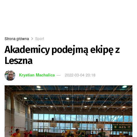
Strona główna
Sport
Akademicy podejmą ekipę z
Leszna
Krystian Machalica
2022-03-04 20:18