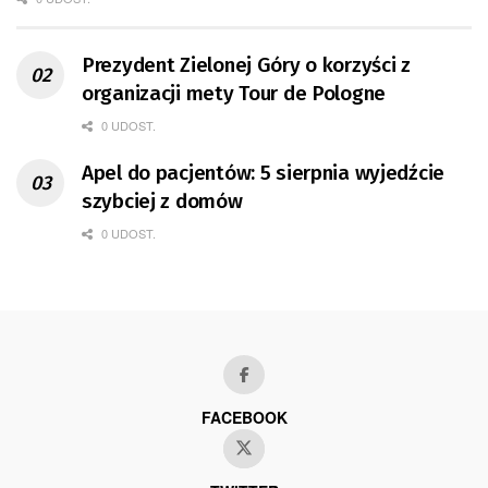
Prezydent Zielonej Góry o korzyści z
organizacji mety Tour de Pologne
0 UDOST.
Apel do pacjentów: 5 sierpnia wyjedźcie
szybciej z domów
0 UDOST.
FACEBOOK