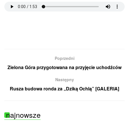
Poprzedni
Zielona Góra przygotowana na przyjęcie uchodźców
Następny
Rusza budowa ronda za „Dziką Ochlą” [GALERIA]
najnowsze