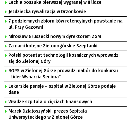
Lechia poszuka pierwszej wygranej w II lidze
Jeździecka rywalizacja w Drzonkowie
7 podziemnych zbiorników retencyjnych powstanie na
ul. Przy Gazowni
Mirosław Gruszecki nowym dyrektorem ZGM
Za nami kolejne Zielonogórskie Szeptanki
Polski potentat technologii kosmicznych wprowadzi
się do Zielonej Góry
ROPS w Zielonej Górze prowadzi nabór do konkursu
„Lider Wsparcia Seniora”
Lekarskie pensje – szpital w Zielonej Górze podaje
dane
Władze szpitala o cięciach finansowych
Marek Działoszyński, prezes Szpitala
Uniwersyteckiego w Zielonej Górze