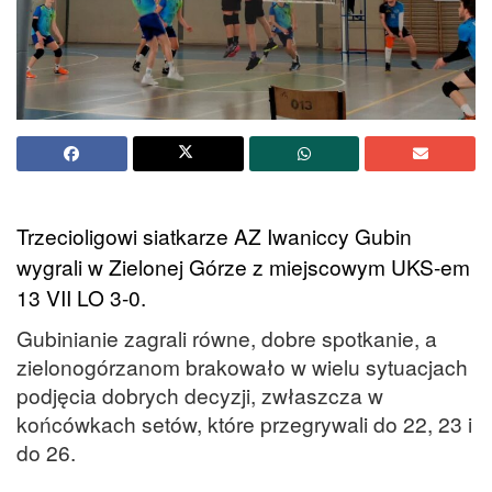
Trzecioligowi siatkarze AZ Iwaniccy Gubin
wygrali w Zielonej Górze z miejscowym UKS-em
13 VII LO 3-0.
Gubinianie zagrali równe, dobre spotkanie, a
zielonogórzanom brakowało w wielu sytuacjach
podjęcia dobrych decyzji, zwłaszcza w
końcówkach setów, które przegrywali do 22, 23 i
do 26.