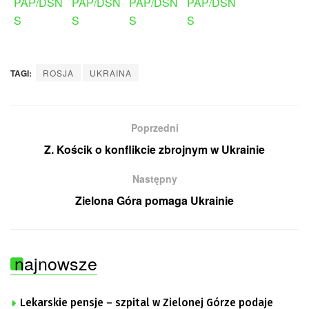
TAGI:
ROSJA
UKRAINA
Poprzedni
Z. Kościk o konflikcie zbrojnym w Ukrainie
Następny
Zielona Góra pomaga Ukrainie
najnowsze
Lekarskie pensje – szpital w Zielonej Górze podaje