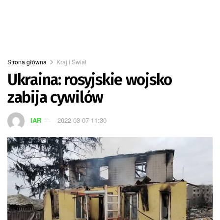
Strona główna
Kraj i Świat
Ukraina: rosyjskie wojsko
zabija cywilów
IAR
2022-03-07 11:30