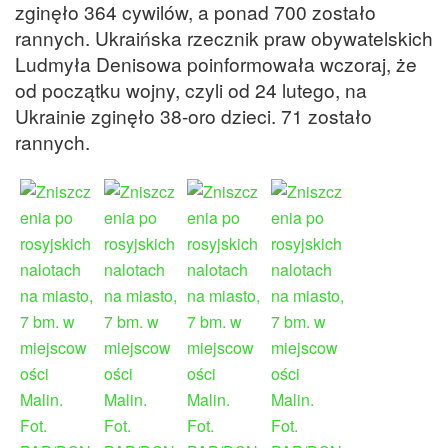
zginęło 364 cywilów, a ponad 700 zostało
rannych. Ukraińska rzecznik praw obywatelskich
Ludmyła Denisowa poinformowała wczoraj, że
od początku wojny, czyli od 24 lutego, na
Ukrainie zginęło 38-oro dzieci. 71 zostało
rannych.