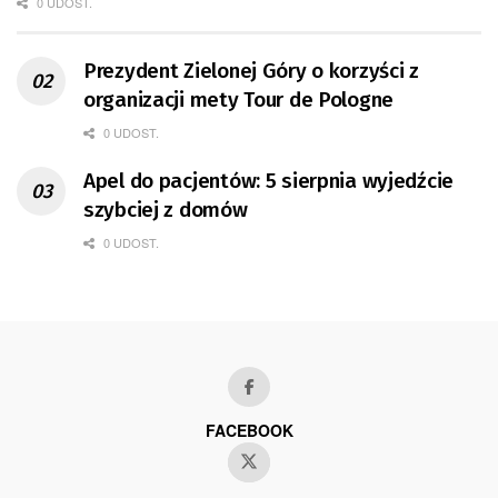
0 UDOST.
Prezydent Zielonej Góry o korzyści z
organizacji mety Tour de Pologne
0 UDOST.
Apel do pacjentów: 5 sierpnia wyjedźcie
szybciej z domów
0 UDOST.
FACEBOOK