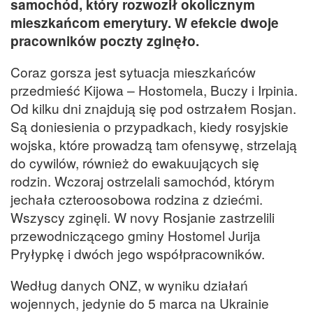
samochód, który rozwoził okolicznym
mieszkańcom emerytury. W efekcie dwoje
pracowników poczty zginęło.
Coraz gorsza jest sytuacja mieszkańców
przedmieść Kijowa – Hostomela, Buczy i Irpinia.
Od kilku dni znajdują się pod ostrzałem Rosjan.
Są doniesienia o przypadkach, kiedy rosyjskie
wojska, które prowadzą tam ofensywę, strzelają
do cywilów, również do ewakuujących się
rodzin. Wczoraj ostrzelali samochód, którym
jechała czteroosobowa rodzina z dziećmi.
Wszyscy zginęli. W novy Rosjanie zastrzelili
przewodniczącego gminy Hostomel Jurija
Pryłypkę i dwóch jego współpracowników.
Według danych ONZ, w wyniku działań
wojennych, jedynie do 5 marca na Ukrainie