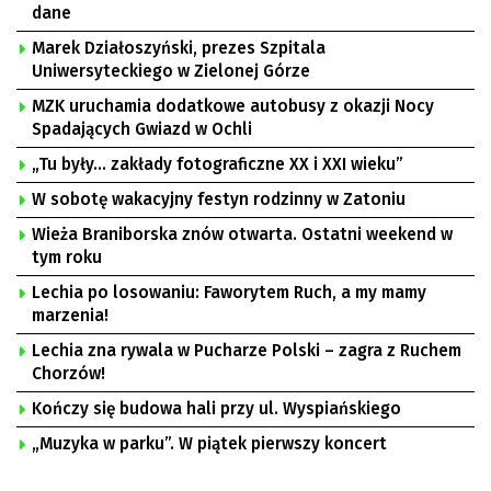
dane
Marek Działoszyński, prezes Szpitala
Uniwersyteckiego w Zielonej Górze
MZK uruchamia dodatkowe autobusy z okazji Nocy
Spadających Gwiazd w Ochli
„Tu były… zakłady fotograficzne XX i XXI wieku”
W sobotę wakacyjny festyn rodzinny w Zatoniu
Wieża Braniborska znów otwarta. Ostatni weekend w
tym roku
Lechia po losowaniu: Faworytem Ruch, a my mamy
marzenia!
Lechia zna rywala w Pucharze Polski – zagra z Ruchem
Chorzów!
Kończy się budowa hali przy ul. Wyspiańskiego
„Muzyka w parku”. W piątek pierwszy koncert