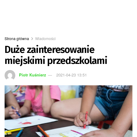
Strona główna
Wiadomości
Duże zainteresowanie
miejskimi przedszkolami
Piotr Kuśnierz
2021-04-23 13:51