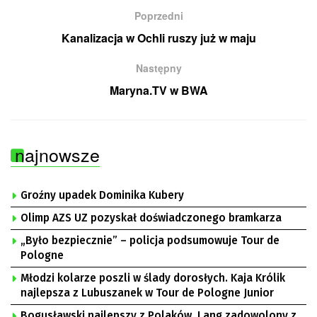
Poprzedni
Kanalizacja w Ochli ruszy już w maju
Następny
Maryna.TV w BWA
najnowsze
Groźny upadek Dominika Kubery
Olimp AZS UZ pozyskał doświadczonego bramkarza
„Było bezpiecznie” – policja podsumowuje Tour de
Pologne
Młodzi kolarze poszli w ślady dorosłych. Kaja Królik
najlepsza z Lubuszanek w Tour de Pologne Junior
Bogusławski najlepszy z Polaków, Lang zadowolony z