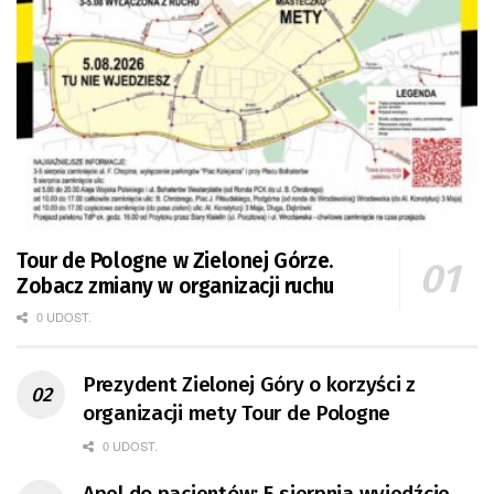
Tour de Pologne w Zielonej Górze.
Zobacz zmiany w organizacji ruchu
0 UDOST.
Prezydent Zielonej Góry o korzyści z
organizacji mety Tour de Pologne
0 UDOST.
Apel do pacjentów: 5 sierpnia wyjedźcie