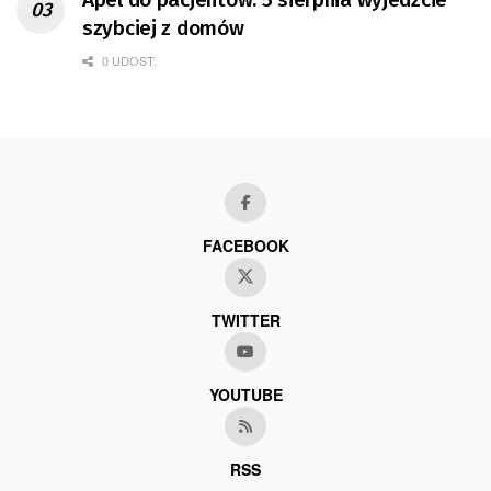
szybciej z domów
0 UDOST.
FACEBOOK
TWITTER
YOUTUBE
RSS