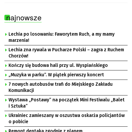
najnowsze
Lechia po losowaniu: Faworytem Ruch, a my mamy
marzenia!
Lechia zna rywala w Pucharze Polski – zagra z Ruchem
Chorzów!
Kończy się budowa hali przy ul. Wyspiańskiego
„Muzyka w parku”. W piątek pierwszy koncert
7 nowych autobusów trafi do Miejskiego Zakładu
Komunikacji
Wystawa „Postawy” na początek Mini Festiwalu „Balet
i Sztuka”
Ukrainiec zamieszany w oszustwa oskarża policjantów
o pobicie
Remont deptaka zgodnie z planem