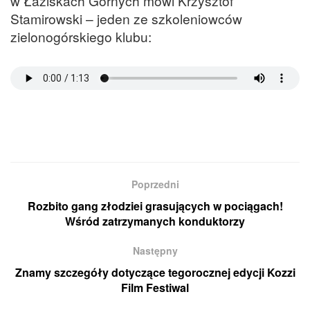
w Łaziskach Górnych mówi Krzysztof
Stamirowski – jeden ze szkoleniowców
zielonogórskiego klubu:
Poprzedni
Rozbito gang złodziei grasujących w pociągach!
Wśród zatrzymanych konduktorzy
Następny
Znamy szczegóły dotyczące tegorocznej edycji Kozzi
Film Festiwal