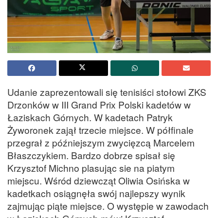
Udanie zaprezentowali się tenisiści stołowi ZKS
Drzonków w III Grand Prix Polski kadetów w
Łaziskach Górnych. W kadetach Patryk
Żyworonek zajął trzecie miejsce. W półfinale
przegrał z późniejszym zwycięzcą Marcelem
Błaszczykiem. Bardzo dobrze spisał się
Krzysztof Michno plasując sie na piatym
miejscu. Wśród dziewcząt Oliwia Osińska w
kadetkach osiągnęła swój najlepszy wynik
zajmując piąte miejsce. O występie w zawodach