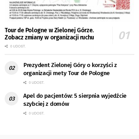
Tour de Pologne w Zielonej Górze.
Zobacz zmiany w organizacji ruchu
0 UDOST.
Prezydent Zielonej Góry o korzyści z
organizacji mety Tour de Pologne
0 UDOST.
Apel do pacjentów: 5 sierpnia wyjedźcie
szybciej z domów
0 UDOST.