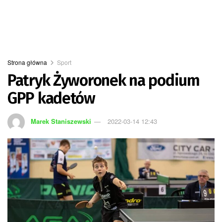
Strona główna
Sport
Patryk Żyworonek na podium
GPP kadetów
Marek Staniszewski
2022-03-14 12:43