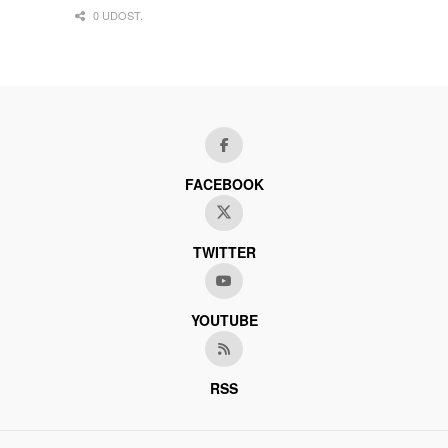
0 UDOST.
FACEBOOK
TWITTER
YOUTUBE
RSS