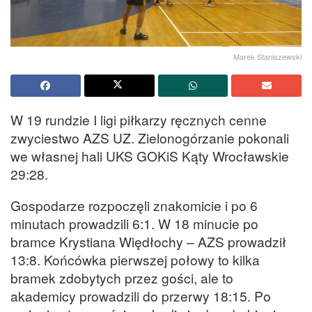
Marek Staniszewski
W 19 rundzie I ligi piłkarzy ręcznych cenne
zwyciestwo AZS UZ. Zielonogórzanie pokonali
we własnej hali UKS GOKiS Kąty Wrocławskie
29:28.
Gospodarze rozpoczęli znakomicie i po 6
minutach prowadzili 6:1. W 18 minucie po
bramce Krystiana Więdłochy – AZS prowadził
13:8. Końcówka pierwszej połowy to kilka
bramek zdobytych przez gości, ale to
akademicy prowadzili do przerwy 18:15. Po