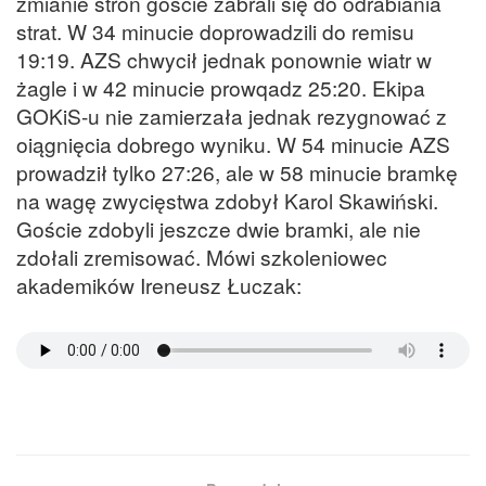
zmianie stron goście zabrali się do odrabiania
strat. W 34 minucie doprowadzili do remisu
19:19. AZS chwycił jednak ponownie wiatr w
żagle i w 42 minucie prowqadz 25:20. Ekipa
GOKiS-u nie zamierzała jednak rezygnować z
oiągnięcia dobrego wyniku. W 54 minucie AZS
prowadził tylko 27:26, ale w 58 minucie bramkę
na wagę zwycięstwa zdobył Karol Skawiński.
Goście zdobyli jeszcze dwie bramki, ale nie
zdołali zremisować. Mówi szkoleniowec
akademików Ireneusz Łuczak: