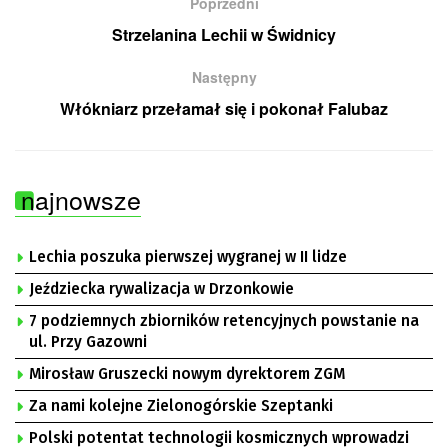
Poprzedni
Strzelanina Lechii w Świdnicy
Następny
Włókniarz przełamał się i pokonał Falubaz
najnowsze
Lechia poszuka pierwszej wygranej w II lidze
Jeździecka rywalizacja w Drzonkowie
7 podziemnych zbiorników retencyjnych powstanie na
ul. Przy Gazowni
Mirosław Gruszecki nowym dyrektorem ZGM
Za nami kolejne Zielonogórskie Szeptanki
Polski potentat technologii kosmicznych wprowadzi