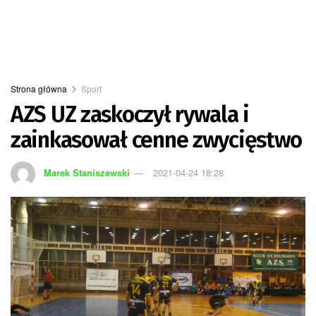
Strona główna
Sport
AZS UZ zaskoczył rywala i
zainkasował cenne zwycięstwo
Marek Staniszewski
2021-04-24 18:28