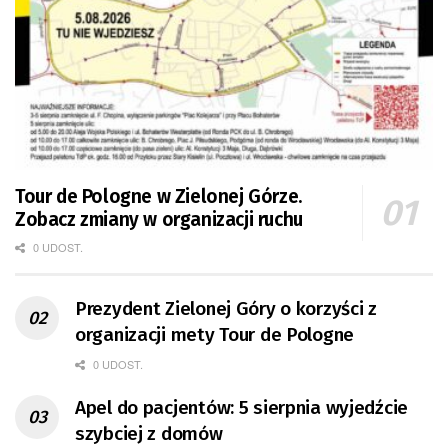
Tour de Pologne w Zielonej Górze.
Zobacz zmiany w organizacji ruchu
0 UDOST.
Prezydent Zielonej Góry o korzyści z
organizacji mety Tour de Pologne
0 UDOST.
Apel do pacjentów: 5 sierpnia wyjedźcie
szybciej z domów