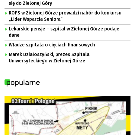
się do Zielonej Góry
ROPS w Zielonej Górze prowadzi nabór do konkursu
„Lider Wsparcia Seniora”
Lekarskie pensje – szpital w Zielonej Górze podaje
dane
Władze szpitala o cięciach finansowych
Marek Działoszyński, prezes Szpitala
Uniwersyteckiego w Zielonej Górze
popularne