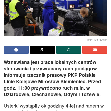
PAP/Piotr Nowak
Wznawiana jest praca lokalnych centrów
sterowania i przywracany ruch pociągów –
informuje rzecznik prasowy PKP Polskie
Linie Kolejowe Mirosław Siemieniec. Przed
godz. 11:00 przywrócono ruch m.in. w
Działdowie, Ciechanowie, Gdyni i Tczewie.
Usterki wystąpiły ok godziny 4-tej nad ranem w