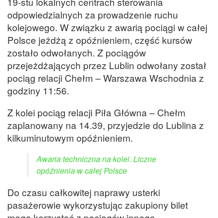
19-stu lokalnych centrach sterowania
odpowiedzialnych za prowadzenie ruchu
kolejowego. W związku z awarią pociągi w całej
Polsce jeżdżą z opóźnieniem, część kursów
zostało odwołanych. Z pociągów
przejeżdżających przez Lublin odwołany został
pociąg relacji Chełm – Warszawa Wschodnia z
godziny 11:56.
Z kolei pociąg relacji Piła Główna – Chełm
zaplanowany na 14.39, przyjedzie do Lublina z
kilkuminutowym opóźnieniem.
Awaria techniczna na kolei. Liczne
opóźnienia w całej Polsce
Do czasu całkowitej naprawy usterki
pasażerowie wykorzystując zakupiony bilet
mogą korzystać z pociągów innego