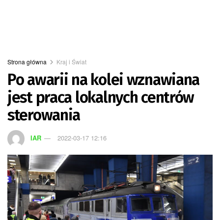
Strona główna
Kraj i Świat
Po awarii na kolei wznawiana
jest praca lokalnych centrów
sterowania
IAR
2022-03-17 12:16