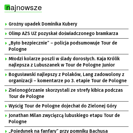
najnowsze
Groźny upadek Dominika Kubery
Olimp AZS UZ pozyskał doświadczonego bramkarza
„Było bezpiecznie” – policja podsumowuje Tour de
Pologne
Młodzi kolarze poszli w ślady dorosłych. Kaja Królik
najlepsza z Lubuszanek w Tour de Pologne Junior
Bogusławski najlepszy z Polaków, Lang zadowolony z
organizacji – komentarze po 3. etapie Tour de Pologne
Zielonogórzanie skorzystali ze strefy kibica podczas
Tour de Pologne
Wyścig Tour de Pologne dojechał do Zielonej Góry
Jonathan Milan zwycięzcą lubuskiego etapu Tour de
Pologne
„Pojedynek na fanfary” przy pomniku Bachusa