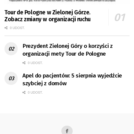
Tour de Pologne w Zielonej Górze.
Zobacz zmiany w organizacji ruchu
0 UDOST.
Prezydent Zielonej Góry o korzyści z
organizacji mety Tour de Pologne
0 UDOST.
Apel do pacjentów: 5 sierpnia wyjedźcie
szybciej z domów
0 UDOST.