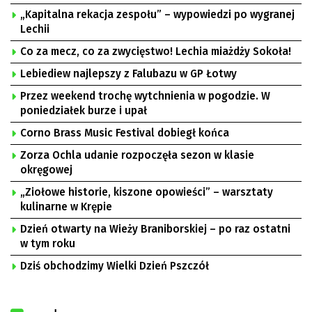
„Kapitalna rekacja zespołu” – wypowiedzi po wygranej
Lechii
Co za mecz, co za zwycięstwo! Lechia miażdży Sokoła!
Lebiediew najlepszy z Falubazu w GP Łotwy
Przez weekend trochę wytchnienia w pogodzie. W
poniedziałek burze i upał
Corno Brass Music Festival dobiegł końca
Zorza Ochla udanie rozpoczęła sezon w klasie
okręgowej
„Ziołowe historie, kiszone opowieści” – warsztaty
kulinarne w Krępie
Dzień otwarty na Wieży Braniborskiej – po raz ostatni
w tym roku
Dziś obchodzimy Wielki Dzień Pszczół