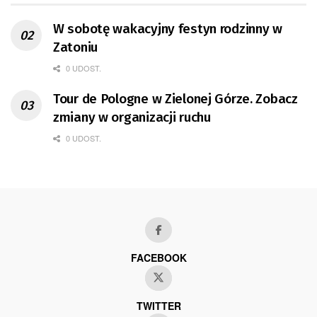
W sobotę wakacyjny festyn rodzinny w
Zatoniu
0 UDOST.
Tour de Pologne w Zielonej Górze. Zobacz
zmiany w organizacji ruchu
0 UDOST.
FACEBOOK
TWITTER