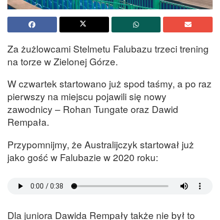
Za żużlowcami Stelmetu Falubazu trzeci trening
na torze w Zielonej Górze.
W czwartek startowano już spod taśmy, a po raz
pierwszy na miejscu pojawili się nowy
zawodnicy – Rohan Tungate oraz Dawid
Rempała.
Przypomnijmy, że Australijczyk startował już
jako gość w Falubazie w 2020 roku:
Dla juniora Dawida Rempały także nie był to