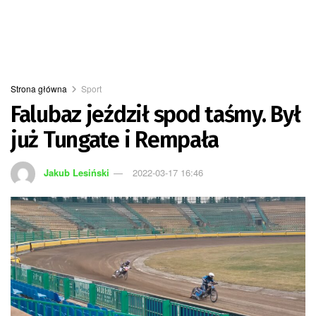
Strona główna
Sport
Falubaz jeździł spod taśmy. Był
już Tungate i Rempała
Jakub Lesiński
2022-03-17 16:46