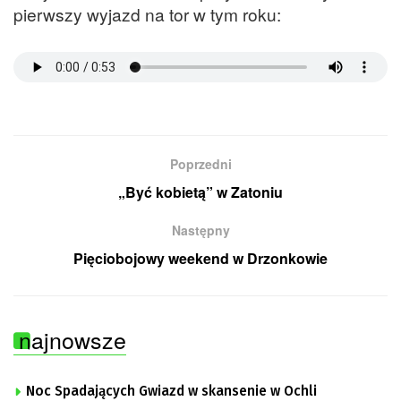
pierwszy wyjazd na tor w tym roku:
Poprzedni
„Być kobietą” w Zatoniu
Następny
Pięciobojowy weekend w Drzonkowie
najnowsze
Noc Spadających Gwiazd w skansenie w Ochli