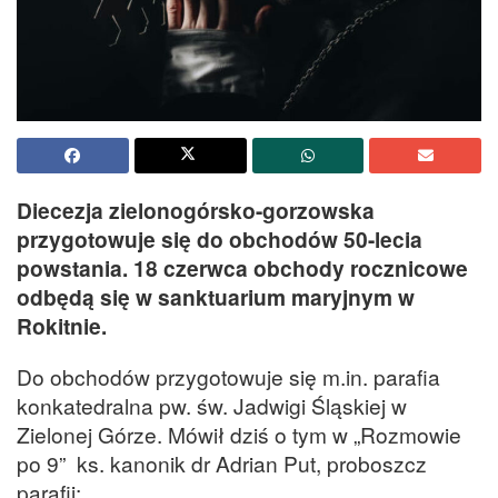
Diecezja zielonogórsko-gorzowska
przygotowuje się do obchodów 50-lecia
powstania. 18 czerwca obchody rocznicowe
odbędą się w sanktuarium maryjnym w
Rokitnie.
Do obchodów przygotowuje się m.in. parafia
konkatedralna pw. św. Jadwigi Śląskiej w
Zielonej Górze. Mówił dziś o tym w „Rozmowie
po 9” ks. kanonik dr Adrian Put, proboszcz
parafii: