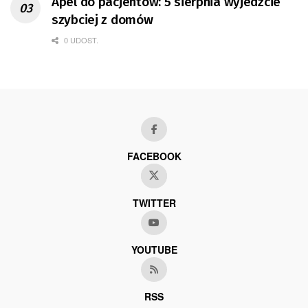
Apel do pacjentów: 5 sierpnia wyjedźcie
szybciej z domów
0 UDOST.
FACEBOOK
TWITTER
YOUTUBE
RSS