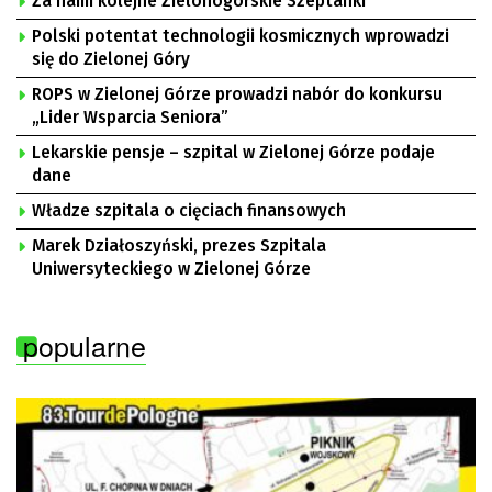
Za nami kolejne Zielonogórskie Szeptanki
Polski potentat technologii kosmicznych wprowadzi
się do Zielonej Góry
ROPS w Zielonej Górze prowadzi nabór do konkursu
„Lider Wsparcia Seniora”
Lekarskie pensje – szpital w Zielonej Górze podaje
dane
Władze szpitala o cięciach finansowych
Marek Działoszyński, prezes Szpitala
Uniwersyteckiego w Zielonej Górze
popularne