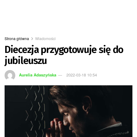
Strona główna
Wiadomości
Diecezja przygotowuje się do
jubileuszu
Aurelia Adaszyńska
2022-03-18 10:54