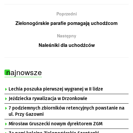
Poprzedni
Zielonogórskie parafie pomagają uchodźcom
Następny
Naleśniki dla uchodźców
najnowsze
Lechia poszuka pierwszej wygranej w II lidze
Jeździecka rywalizacja w Drzonkowie
7 podziemnych zbiorników retencyjnych powstanie na
ul. Przy Gazowni
Mirosław Gruszecki nowym dyrektorem ZGM