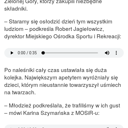
Zielonej Góry, którzy zakupili niezbędne
składniki.
– Staramy się osłodzić dzień tym wszystkim
ludziom – podkreśla Robert Jagiełowicz,
dyrektor Miejskiego Ośrodka Sportu i Rekreacji:
Po naleśniki cały czas ustawiała się duża
kolejka. Największym apetytem wyróżniały się
dzieci, którym nieustannie towarzyszył uśmiech
na twarzach.
– Młodzież podkreślała, że trafiliśmy w ich gust
– mówi Karina Szymańska z MOSiR-u: