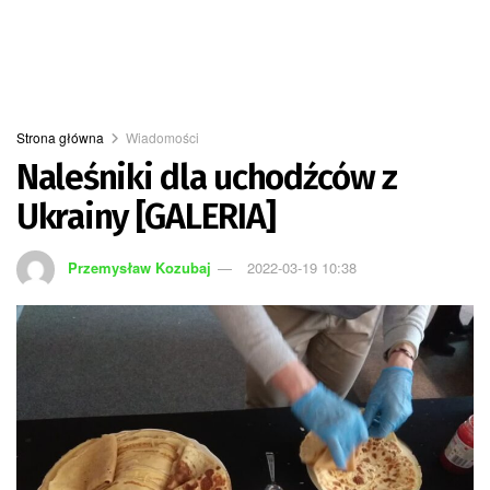
Strona główna
Wiadomości
Naleśniki dla uchodźców z
Ukrainy [GALERIA]
Przemysław Kozubaj
2022-03-19 10:38