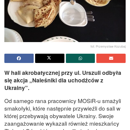
fot: Przemysław Kozubaj
W hali akrobatycznej przy ul. Urszuli odbyła
się akcja „Naleśniki dla uchodźców z
Ukrainy”.
Od samego rana pracownicy MOSiR-u smażyli
smakołyki, które następnie przywieźli do sali w
której przebywają obywatele Ukrainy. Swoje
zaangażowanie wykazali również mieszkańcy