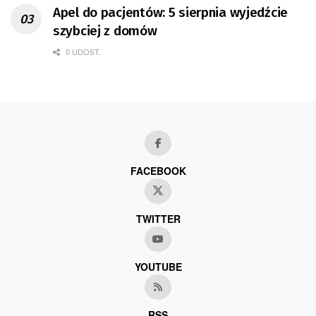
Apel do pacjentów: 5 sierpnia wyjedźcie
szybciej z domów
0 UDOST.
FACEBOOK
TWITTER
YOUTUBE
RSS