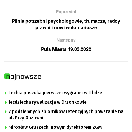
Poprzedni
Pilnie potrzebni psychologowie, tłumacze, radcy
prawni i nowi wolontariusze
Następny
Puls Miasta 19.03.2022
najnowsze
Lechia poszuka pierwszej wygranej w II lidze
Jeździecka rywalizacja w Drzonkowie
7 podziemnych zbiorników retencyjnych powstanie na
ul. Przy Gazowni
Mirosław Gruszecki nowym dyrektorem ZGM